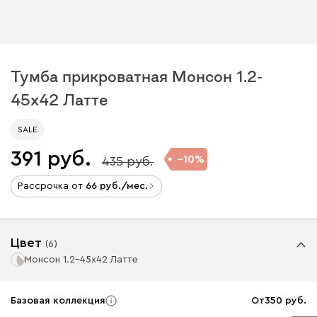
Тумба прикроватная Монсон 1.2-
45x42 Латте
SALE
391
10
435
Рассрочка от
66
/мес.
Цвет
(
6
)
Монсон 1.2-45x42 Латте
Базовая коллекция
От
350