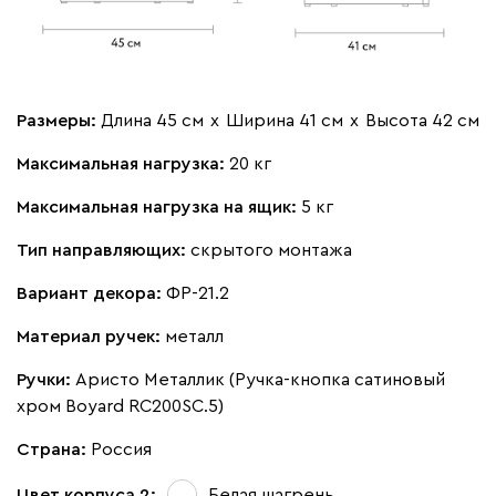
Размеры:
Длина 45 см
х
Ширина 41 см
х
Высота 42 см
Максимальная нагрузка:
20 кг
Максимальная нагрузка на ящик:
5 кг
Тип направляющих:
скрытого монтажа
Вариант декора:
ФР-21.2
Материал ручек:
металл
Ручки:
Аристо Металлик (Ручка-кнопка сатиновый
хром Boyard RC200SC.5)
Страна:
Россия
Цвет корпуса 2:
Белая шагрень