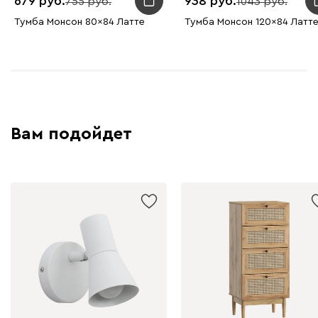
679
938
755
1043
Тумба Монсон 80x84 Латте
Тумба Монсон 120x84 Латт
Вам подойдет