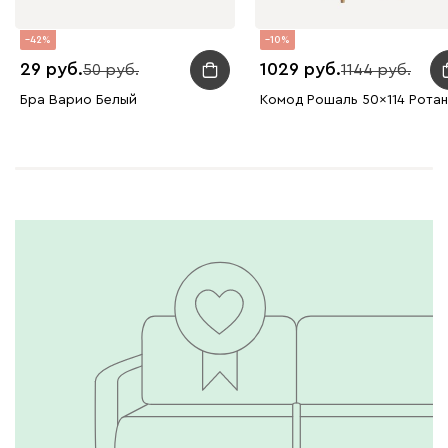
42
10
29
1029
50
1144
Бра Варио Белый
Комод Рошаль 50x114 Ротан