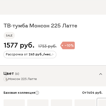
ТВ-тумба Монсон 225 Латте
SALE
1577
10
1753
Рассрочка от
263
/мес.
Цвет
(
6
)
Монсон 225 Латте
Базовая коллекция
От
1404