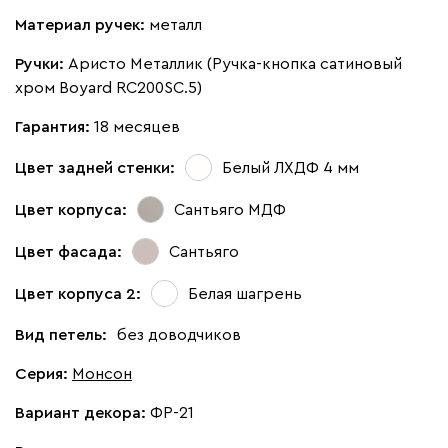
Материал ручек:
металл
Ручки:
Аристо Металлик (Ручка-кнопка сатиновый
хром Boyard RC200SC.5)
Гарантия:
18 месяцев
Цвет задней стенки:
Белый ЛХДФ 4 мм
Цвет корпуса:
Сантьяго МДФ
Цвет фасада:
Сантьяго
Цвет корпуса 2:
Белая шагрень
Вид петель:
без доводчиков
Серия
:
Монсон
Вариант декора:
ФР-21