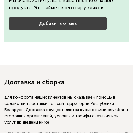
Мы очень хотим узнать ваше мнение о нашем
продукте. Это займет всего пару кликов.
Добавить отзыв
Доставка и сборка
Для комфорта наших клиентов мы оказываем помощь в
содействии доставки по всей территории Республики
Беларусь. Доставка осуществляется курьерскими службами
сторонних организаций, условия и тарифы оказания ими
услуг приведены ниже.
* при оформлении заказа в рассрочку условия других акций на покупку