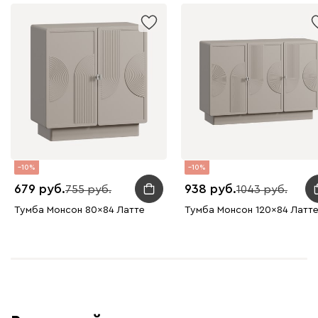
10
10
679
938
755
1043
Тумба Монсон 80x84 Латте
Тумба Монсон 120x84 Латт