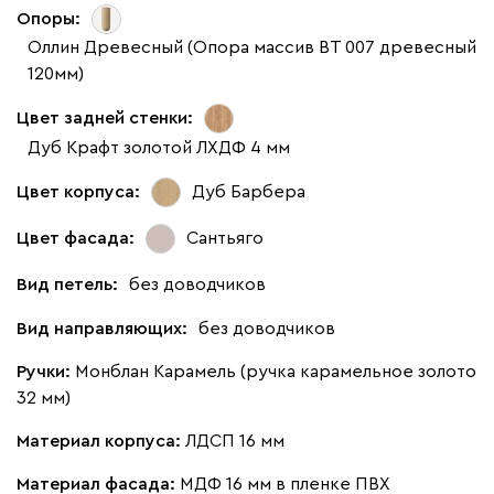
Опоры:
Оллин Древесный (Опора массив ВТ 007 древесный
120мм)
Цвет задней стенки:
Дуб Крафт золотой ЛХДФ 4 мм
Цвет корпуса:
Дуб Барбера
Цвет фасада:
Сантьяго
Вид петель:
без доводчиков
Вид направляющих:
без доводчиков
Ручки:
Монблан Карамель (ручка карамельное золото
32 мм)
Материал корпуса:
ЛДСП 16 мм
Материал фасада:
МДФ 16 мм в пленке ПВХ