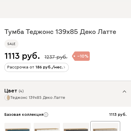
Тумба Теджонс 139x85 Деко Латте
SALE
1113
10
1237
Рассрочка от
186
/мес.
Цвет
(
4
)
Теджонс 139x85 Деко Латте
Базовая коллекция
1113