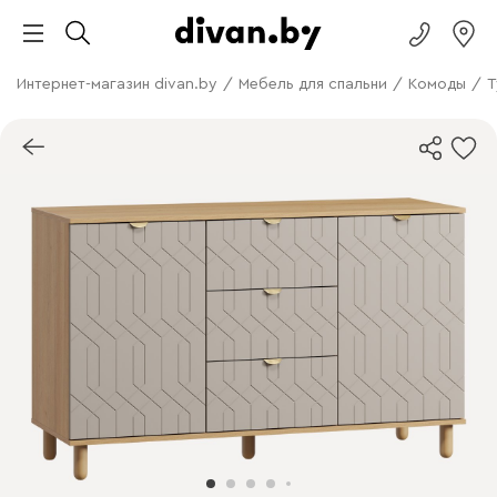
Интернет-магазин divan.by
/
Мебель для спальни
/
Комоды
/
Т