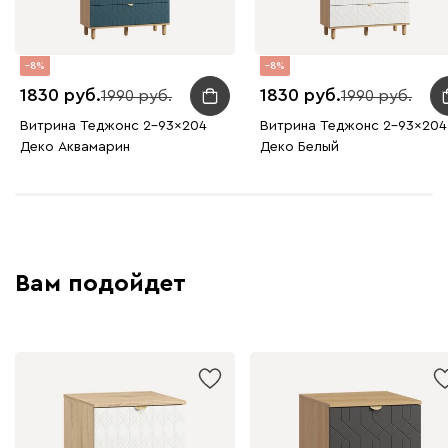
8
8
1830
1830
1990
1990
Витрина Теджонс 2-93x204
Витрина Теджонс 2-93x204
Деко Аквамарин
Деко Белый
Вам подойдет