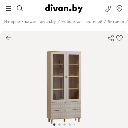
Интернет-магазин divan.by
/
Мебель для гостиной
/
Витрины
/