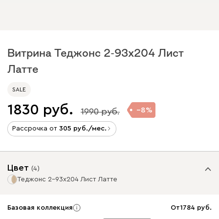
Витрина Теджонс 2-93x204 Лист
Латте
SALE
1830
8
1990
Рассрочка от
305
/мес.
Цвет
(
4
)
Теджонс 2-93x204 Лист Латте
Базовая коллекция
От
1784