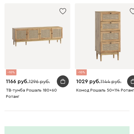
10
10
1166
1029
1296
1144
ТВ-тумба Рошаль 180x60
Комод Рошаль 50x114 Ротан
Ротанг