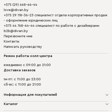
+375 (29) 668-66-44
love@divan.by
+375 29 118-36-23 специалист отдела корпоративных продаж
- оформление юридических лиц
+375 44 768-64-44 специалист по работе с дизайнерами
b2b@divan.by
Перезвоните мне
Контакты
Написать руководству
Режим работы колл-центра
ежедневно с 09:00 до 21:00
Доставка заказов
пн-пт: с 11:00 до 23:00
сб-вс: с 11:00 до 21:00
Информация для покупателей
О компании
Каталог
Шоурумы