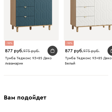
10
10
877
877
975
975
Тумба Теджонс 93x85 Деко
Тумба Теджонс 93x85 Деко 
Аквамарин
Белый
Вам подойдет