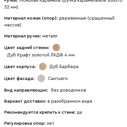
Ручки:
Монблан Карамель (ручка карамельное золото
32 мм)
Материал ножек (опор):
деревянные (сращенный
массив)
Материал ручек:
металл
Цвет задней стенки:
Дуб Крафт золотой ЛХДФ 4 мм
Цвет корпуса:
Дуб Барбера
Цвет фасада:
Сантьяго
Вид направляющих:
без доводчиков
Вариант доставки:
в разобранном виде
Рекомендуется крепить к стене:
да
Регулировка опор:
нет