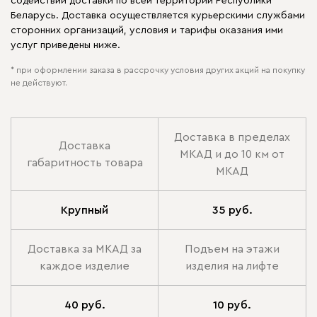
содействии доставки по всей территории Республики
Беларусь. Доставка осуществляется курьерскими службами
сторонних организаций, условия и тарифы оказания ими
услуг приведены ниже.
* при оформлении заказа в рассрочку условия других акций на покупку
не действуют.
Доставка в пределах
Доставка
МКАД и до 10 км от
габаритность товара
МКАД
Крупный
35 руб.
Доставка за МКАД за
Подъем на этажи
каждое изделие
изделия на лифте
40 руб.
10 руб.