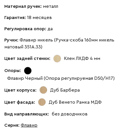
Материал ручек:
металл
Гарантия:
18 месяцев
Регулировка опор:
да
Ручки:
Флавир никель (Ручка-скоба 160мм никель
матовый 351А.33)
Цвет задней стенки:
Клен ЛХДФ 4 мм
Опоры:
Флавир Черный (Опора регулируемая D50/H17)
Цвет корпуса:
Дуб Барбера
Цвет фасада:
Дуб Венето Рамка МДФ
Вид направляющих:
без доводчиков
Серия
:
Флавир