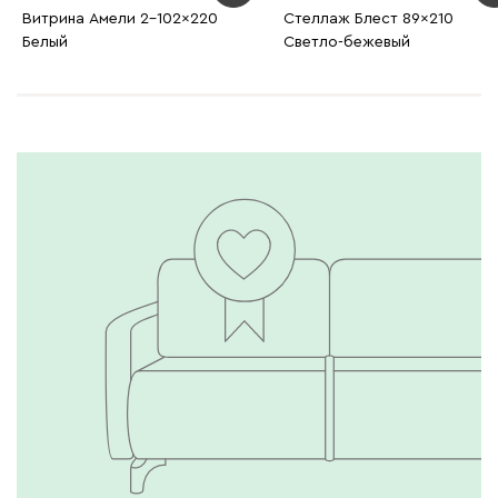
Витрина Амели 2-102x220
Стеллаж Блест 89x210
Белый
Светло-бежевый