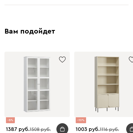
Вам подойдет
8
10
1387
1003
1508
1116