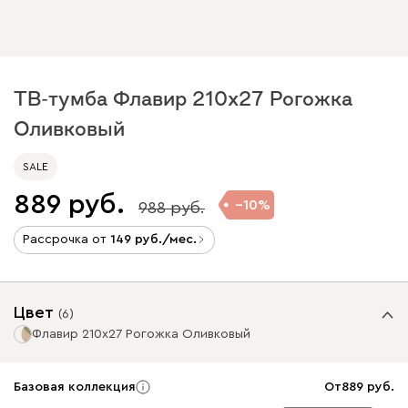
ТВ-тумба Флавир 210x27 Рогожка
Оливковый
SALE
889
10
988
Рассрочка от
149
/мес.
Цвет
(
6
)
Флавир 210x27 Рогожка Оливковый
Базовая коллекция
От
889