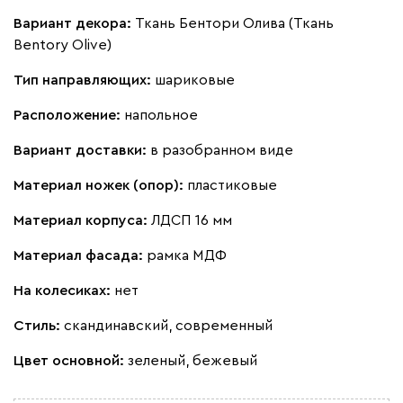
Вариант декора:
Ткань Бентори Олива (Ткань
Bentory Olive)
Тип направляющих:
шариковые
Расположение:
напольное
Вариант доставки:
в разобранном виде
Материал ножек (опор):
пластиковые
Материал корпуса:
ЛДСП 16 мм
Материал фасада:
рамка МДФ
На колесиках:
нет
Стиль:
скандинавский, современный
Цвет основной:
зеленый, бежевый