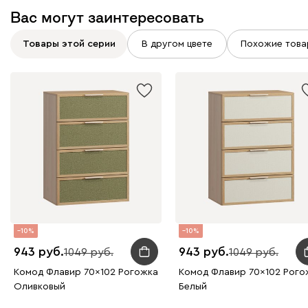
Вас могут заинтересовать
Товары этой серии
В другом цвете
Похожие това
10
10
943
943
1049
1049
Комод Флавир 70x102 Рогожка
Комод Флавир 70x102 Рого
Оливковый
Белый