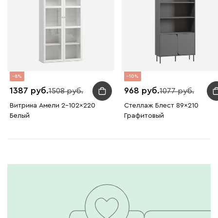
8
10
1387
968
1508
1077
Витрина Амели 2-102x220
Стеллаж Блест 89x210
Белый
Графитовый