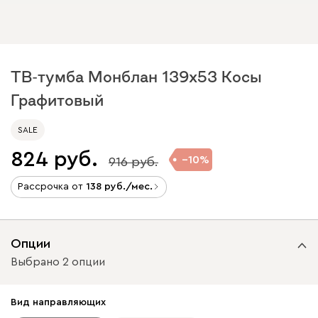
ТВ-тумба Монблан 139x53 Косы
Графитовый
SALE
824
10
916
Рассрочка от
138
/мес.
Опции
Выбрано 2 опции
Вид направляющих