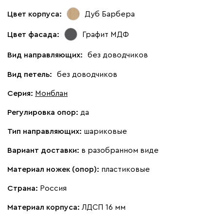
Цвет корпуса:
Дуб Барбера
Цвет фасада:
Графит МДФ
Вид направляющих:
без доводчиков
Вид петель:
без доводчиков
Серия
:
Монблан
Регулировка опор:
да
Тип направляющих:
шариковые
Вариант доставки:
в разобранном виде
Материал ножек (опор):
пластиковые
Страна:
Россия
Материал корпуса:
ЛДСП 16 мм