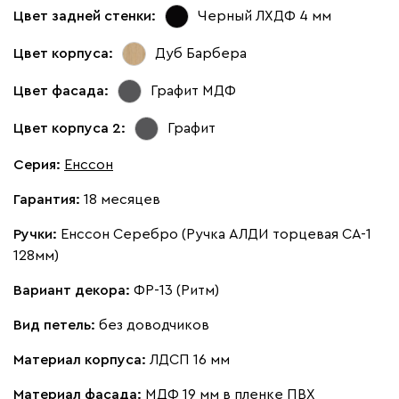
Цвет задней стенки:
Черный ЛХДФ 4 мм
Цвет корпуса:
Дуб Барбера
Цвет фасада:
Графит МДФ
Цвет корпуса 2:
Графит
Серия
:
Енссон
Гарантия:
18 месяцев
Ручки:
Енссон Серебро (Ручка АЛДИ торцевая CA-1
128мм)
Вариант декора:
ФР-13 (Ритм)
Вид петель:
без доводчиков
Материал корпуса:
ЛДСП 16 мм
Материал фасада:
МДФ 19 мм в пленке ПВХ