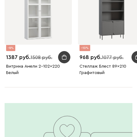
8
10
1387
968
1508
1077
Витрина Амели 2-102x220
Стеллаж Блест 89x210
Белый
Графитовый