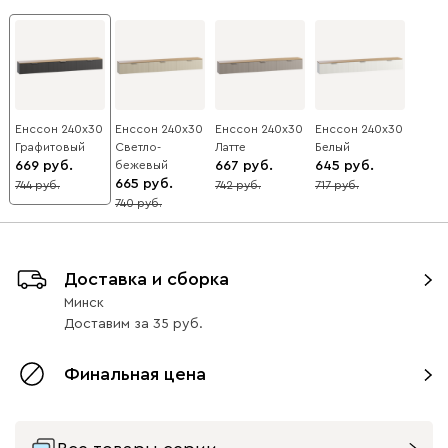
Енссон 240x30
Енссон 240x30
Енссон 240x30
Енссон 240x30
Графитовый
Светло-
Латте
Белый
669
бежевый
667
645
665
744
742
717
10
10
10
740
10
Доставка и сборка
Минск
Доставим
за
35
Финальная цена