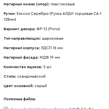
Материал ножек (опор):
пластиковые
Ручки:
Енссон Серебро (Ручка АЛДИ торцевая CA-1
128мм)
Вариант декора:
ФР-13 (Ритм)
Тип направляющих:
шариковые
Материал корпуса:
ЛДСП 16 мм
Материал фасада:
МДФ 19 мм
Количество ящиков:
3 шт.
Стиль:
скандинавский
Цвет основной:
серый
Полезные файлы