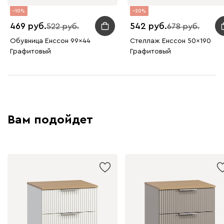
10
20
469
542
522
678
Обувница Енссон 99x44
Стеллаж Енссон 50x190
Графитовый
Графитовый
Вам подойдет