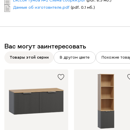
Енссон Тумба №2 Схема сборки.pdf
(pdf. 8.3 мб.)
Данные об изготовителе.pdf
(pdf. 0.1 мб.)
Вас могут заинтересовать
Товары этой серии
В другом цвете
Похожие това