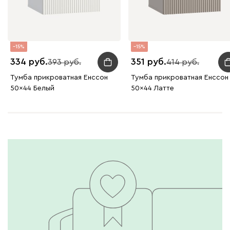
15
15
334
351
393
414
Тумба прикроватная Енссон
Тумба прикроватная Енссон
50x44 Белый
50x44 Латте