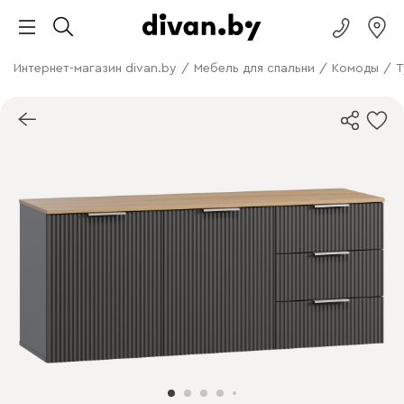
Интернет-магазин divan.by
/
Мебель для спальни
/
Комоды
/
Т