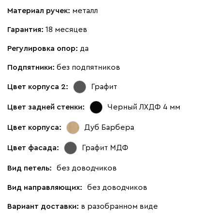
Материал ручек:
металл
Гарантия:
18 месяцев
Регулировка опор:
да
Подпятники:
без подпятников
Цвет корпуса 2:
Графит
Цвет задней стенки:
Черный ЛХДФ 4 мм
Цвет корпуса:
Дуб Барбера
Цвет фасада:
Графит МДФ
Вид петель:
без доводчиков
Вид направляющих:
без доводчиков
Вариант доставки:
в разобранном виде