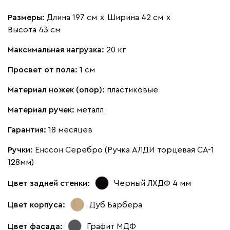
Размеры:
Длина 197 см
х
Ширина 42 см
х
Высота 43 см
Максимальная нагрузка:
20 кг
Просвет от пола:
1 см
Материал ножек (опор):
пластиковые
Материал ручек:
металл
Гарантия:
18 месяцев
Ручки:
Енссон Серебро (Ручка АЛДИ торцевая CA-1
128мм)
Цвет задней стенки:
Черный ЛХДФ 4 мм
Цвет корпуса:
Дуб Барбера
Цвет фасада:
Графит МДФ