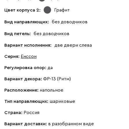
Цвет корпуса 2:
Графит
Вид направляющих:
без доводчиков
Вид петель:
без доводчиков
Вариант исполнения:
две двери слева
Серия
:
Енссон
Регулировка опор:
да
Вариант декора:
ФР-13 (Ритм)
Расположение:
напольное
Тип направляющих:
шариковые
Страна:
Россия
Вариант доставки:
в разобранном виде