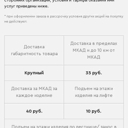
сторонних организаций, условия и тарифы оказания ими
услуг приведены ниже.
* при оформлении заказа в рассрочку условия других акций на покупку
не действуют.
Доставка в пределах
Доставка
МКАД и до 10 км от
габаритность товара
МКАД
Крупный
35 руб.
Доставка за МКАД за
Подъем на этажи
каждое изделие
изделия на лифте
40 руб.
10 руб.
Подъем на этажи изделия по лестнице/ занос в