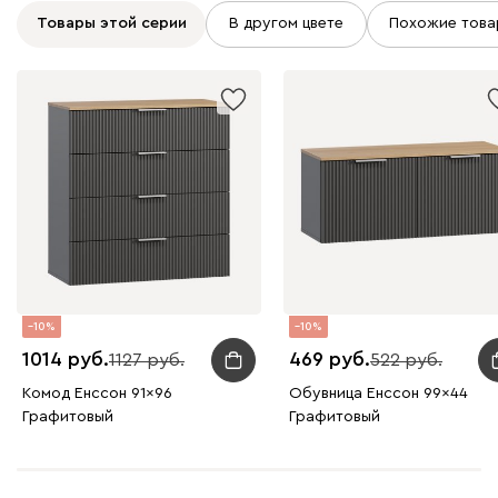
Товары этой серии
В другом цвете
Похожие това
10
10
1014
469
1127
522
Комод Енссон 91x96
Обувница Енссон 99x44
Графитовый
Графитовый