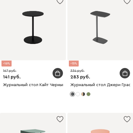
16
15
167
334
141
283
Журнальный стол Кайт Черный
Журнальный стол Джери Граф