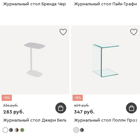
Журнальный стол Бренда Черный
Журнальный стол Пайн Графит
15
15
334
409
283
347
Журнальный стол Джери Белый
Журнальный стол Полли Проз