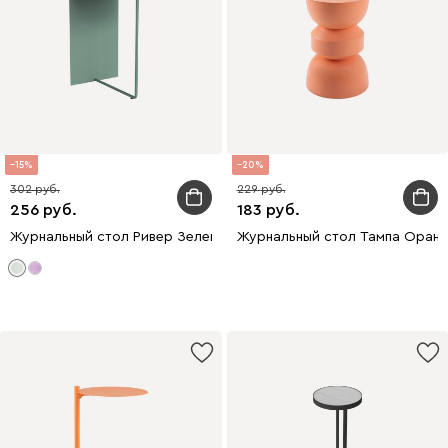
15
20
302
229
256
183
Журнальный стол Ривер Зеленый
Журнальный стол Тампа Оран