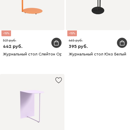
15
15
521
465
442
395
Журнальный стол Слейтон Оранжевый
Журнальный стол Юко Белый