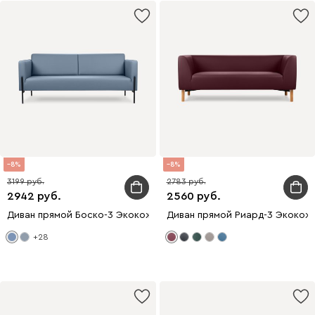
8
8
3199
2783
2942
2560
Диван прямой Боско-3 Экокожа Синий
Диван прямой Риард-3 Экокож
+28