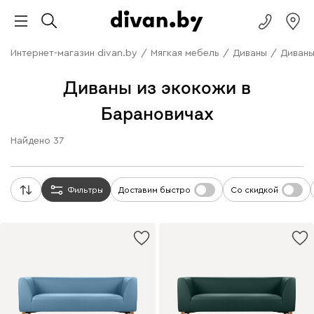
Интернет-магазин divan.by
/
Мягкая мебель
/
Диваны
/
Диваны
Диваны из экокожи в
Барановичах
Найдено
37
Фильтры
Доставим быстро
Со скидкой