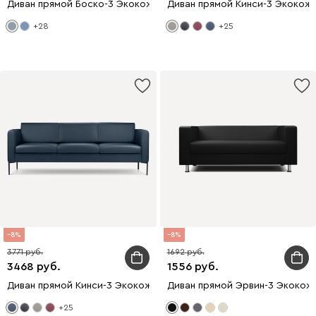
Диван прямой Боско-3 Экокожа Серый
Диван прямой Кинси-3 Экокож
+28
+25
8
8
3771
1692
3468
1556
Диван прямой Кинси-3 Экокожа Синий
Диван прямой Эрвин-3 Экокож
+25