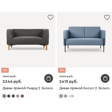
8
8
2440
2626
2244
2415
Диван прямой Риард-2 Экокожа Серый
Диван прямой Боско-2 Экокож
+28