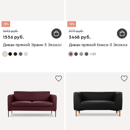
8
8
1692
3771
1556
3468
Диван прямой Эрвин-3 Экокожа Бежевый
Диван прямой Кинси-3 Экокож
+25