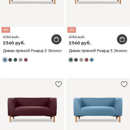
8
8
2783
2783
2560
2560
Диван прямой Риард-3 Экокожа Голубой
Диван прямой Риард-3 Экокож