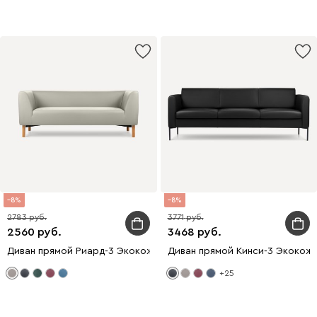
8
8
2783
3771
2560
3468
Диван прямой Риард-3 Экокожа Бежевый
Диван прямой Кинси-3 Экокож
+25