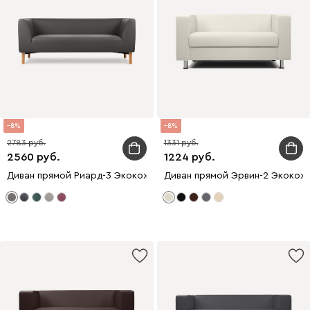
8
8
2783
1331
2560
1224
Диван прямой Риард-3 Экокожа Серый
Диван прямой Эрвин-2 Экокож