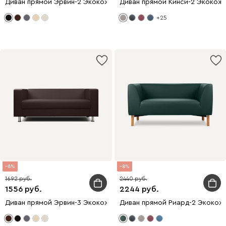
Диван прямой Эрвин-2 Экокожа Черный
Диван прямой Кинси-2 Экокож
+25
8
8
1692
2440
1556
2244
Диван прямой Эрвин-3 Экокожа Коричневый
Диван прямой Риард-2 Экокож