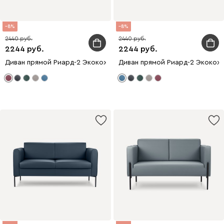
8
8
2440
2440
2244
2244
Диван прямой Риард-2 Экокожа Бордовый
Диван прямой Риард-2 Экокож