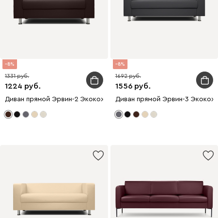
8
8
1331
1692
1224
1556
Диван прямой Эрвин-2 Экокожа Коричневый
Диван прямой Эрвин-3 Экокож