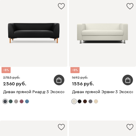
8
8
2783
1692
2560
1556
Диван прямой Риард-3 Экокожа Черный
Диван прямой Эрвин-3 Экокож