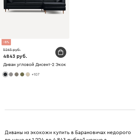
8
5265
4843
Диван угловой Дисент-2 Экокожа Черный
+107
Диваны из экокожи купить в Барановичах недорого
по цене от 1 224 до 4 843 рублей можно в