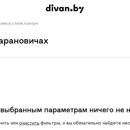
аны в стиле Кантри
Барановичах
 выбранным параметрам ничего не 
ить или
очистить
фильтры, и вы обязательно найдете н