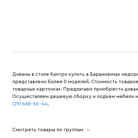
Диваны в стиле Кантри купить в Барановичах недор
представлено более 0 моделей. Стоимость товаров
товарных карточках. Предлагаем приобрести диваны 
Осуществляем дешевую сборку и подъем мебели на 
(29) 668-66-44
.
Смотреть товары по группам