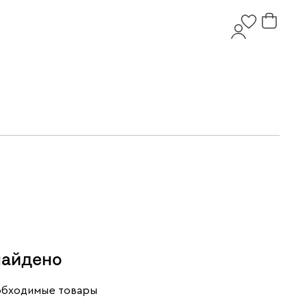
найдено
еобходимые товары