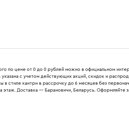
ого по цене от 0 до 0 рублей можно в официальном интер
 указана с учетом действующих акций, скидок и распрод
в стиле кантри в рассрочку до 6 месяцев без первоначал
этаж. Доставка — Барановичи, Беларусь. Оформляйте за