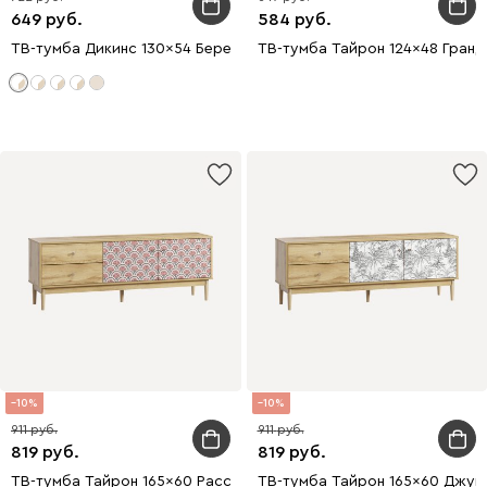
649
584
ТВ-тумба Дикинс 130x54 Береза/Серо-зеленый
ТВ-тумба Тайрон 124x48 Гранд
10
10
911
911
819
819
ТВ-тумба Тайрон 165x60 Рассвет
ТВ-тумба Тайрон 165x60 Джун