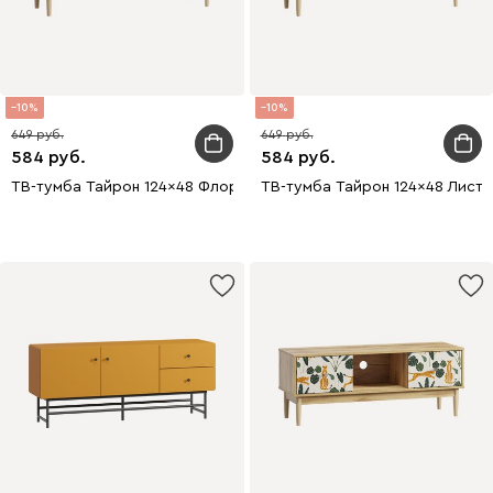
10
10
649
649
584
584
ТВ-тумба Тайрон 124x48 Флори
ТВ-тумба Тайрон 124x48 Листв