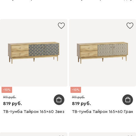
10
10
911
911
819
819
ТВ-тумба Тайрон 165x60 Звезда
ТВ-тумба Тайрон 165x60 Гранд