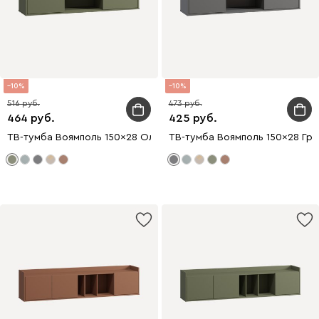
10
10
516
473
464
425
ТВ-тумба Воямполь 150x28 Оливковый
ТВ-тумба Воямполь 150x28 Гр