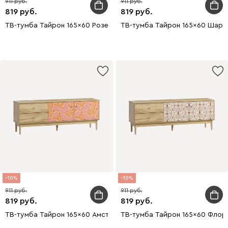
911
911
819
819
ТВ-тумба Тайрон 165x60 Розетта
ТВ-тумба Тайрон 165x60 Шарм
10
10
911
911
819
819
ТВ-тумба Тайрон 165x60 Амстердам
ТВ-тумба Тайрон 165x60 Флор