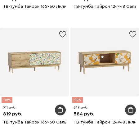
ТВ-тумба Тайрон 165x60 Лилия
ТВ-тумба Тайрон 124x48 Сальв
10
10
911
649
819
584
ТВ-тумба Тайрон 165x60 Сальвия
ТВ-тумба Тайрон 124x48 Лилия