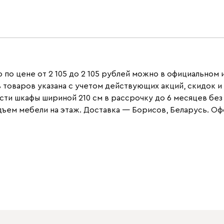
по цене от 2 105 до 2 105 рублей можно в официальном и
ь товаров указана с учетом действующих акций, скидок 
ти шкафы шириной 210 см в рассрочку до 6 месяцев без п
ем мебели на этаж. Доставка — Борисов, Беларусь. Офор