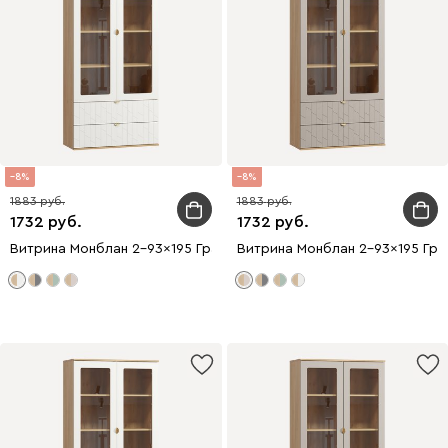
8
8
1883
1883
1732
1732
Витрина Монблан 2-93x195 Грань Белый
Витрина Монблан 2-93x195 Гра