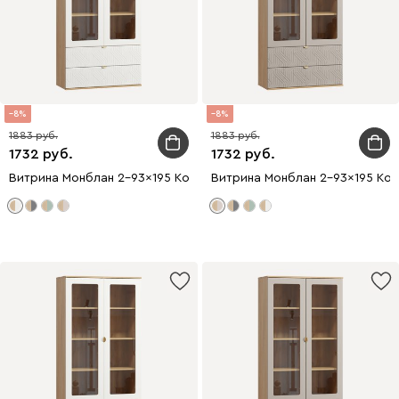
8
8
1883
1883
1732
1732
Витрина Монблан 2-93x195 Косы Белый
Витрина Монблан 2-93x195 Кос