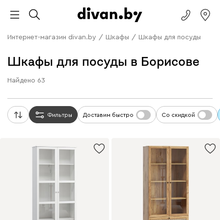
Интернет-магазин divan.by
/
Шкафы
/
Шкафы для посуды
Шкафы для посуды в Борисове
Найдено
63
Фильтры
Доставим быстро
Со скидкой