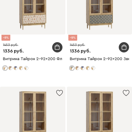
8
8
1453
1453
1336
1336
Витрина Тайрон 2-92x200 Флори ​
Витрина Тайрон 2-92x200 Звезд