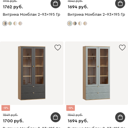
1916
1842
1762
1694
Витрина Монблан 2-93x195 Грань Графитовый
Витрина Монблан 2-93x195 Гра
8
8
1849
1842
1700
1694