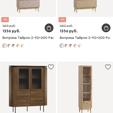
8
8
1453
1453
1336
1336
Витрина Тайрон 2-92x200 Рассвет ​
Витрина Тайрон 2-92x200 Розе