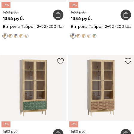
8
8
1453
1453
1336
1336
Витрина Тайрон 2-92x200 Пальма ​
Витрина Тайрон 2-92x200 Шарм
8
8
1453
1453