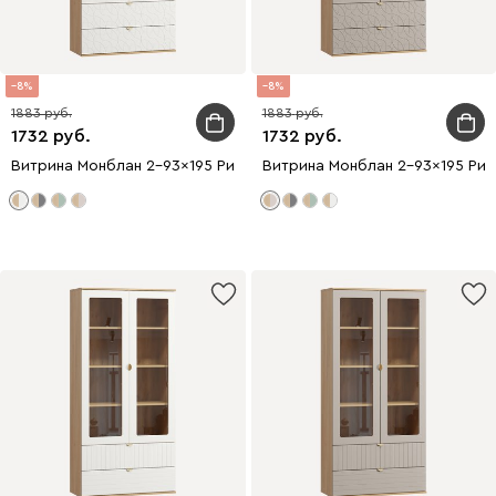
8
8
1883
1883
1732
1732
Витрина Монблан 2-93x195 Ритм Белый
Витрина Монблан 2-93x195 Рит