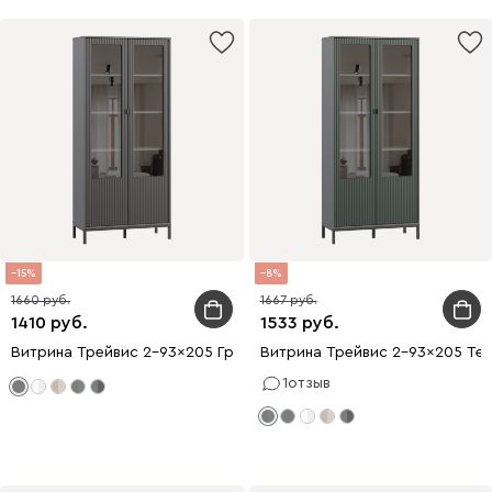
15
8
1660
1667
1410
1533
Витрина Трейвис 2-93x205 Графитовый
Витрина Трейвис 2-93x205 Тем
1
отзыв