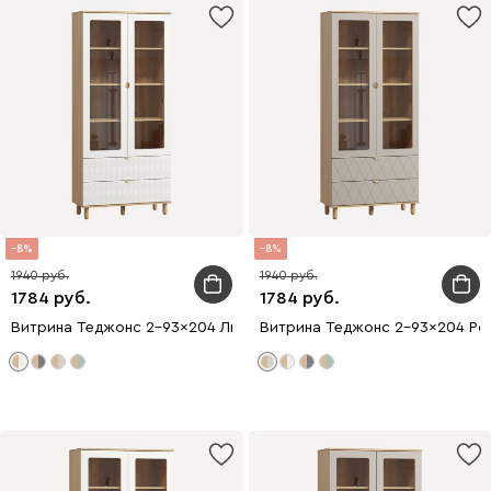
8
8
1940
1940
1784
1784
Витрина Теджонс 2-93x204 Лист ​Белый
Витрина Теджонс 2-93x204 Ро