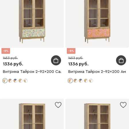
8
8
1453
1453
1336
1336
Витрина Тайрон 2-92x200 Сальвия
Витрина Тайрон 2-92x200 Амст