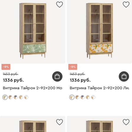
8
8
1453
1453
1336
1336
Витрина Тайрон 2-92x200 Монстера ​
Витрина Тайрон 2-92x200 Лил