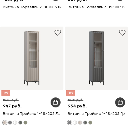
Витрина Торвалль 2-80x185 Белый
Витрина Торвалль 3-125x87 Бе
8
8
1030
1038
947
954
Витрина Трейвис 1-48x205 Латте
Витрина Трейвис 1-48x205 Гр