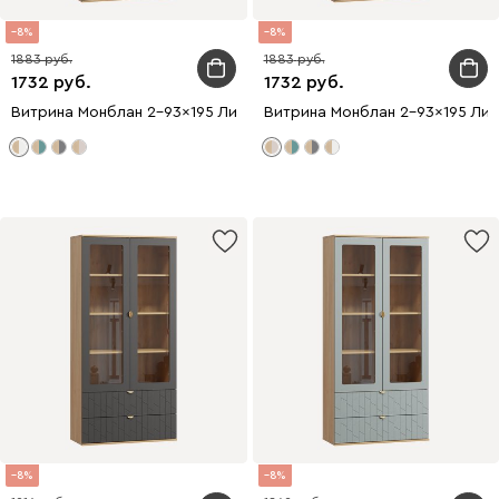
8
8
1883
1883
1732
1732
Витрина Монблан 2-93x195 Линии Белый
Витрина Монблан 2-93x195 Лин
8
8