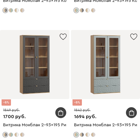
Витрина Монблан 2-93x195 Косы Графитовый
Витрина Монблан 2-93x195 Кос
8
8
1849
1842
1700
1694
Витрина Монблан 2-93x195 Ритм Графитовый
Витрина Монблан 2-93x195 Рит