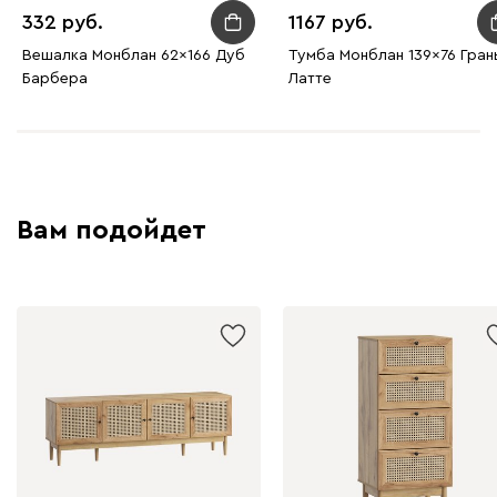
332
1167
Вешалка Монблан 62x166 Дуб
Тумба Монблан 139x76 Гран
Барбера
Латте
Вам подойдет