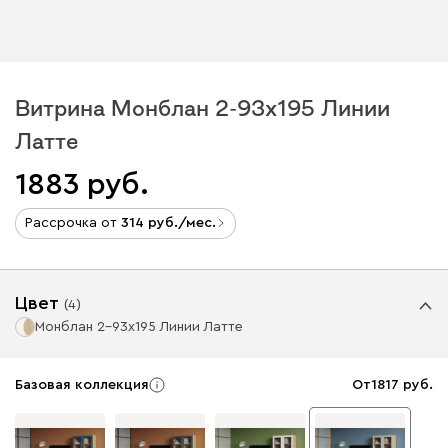
Витрина Монблан 2-93x195 Линии
Латте
1883
Рассрочка от
314
/мес.
Цвет
(
4
)
Монблан 2-93x195 Линии Латте
Базовая коллекция
От
1817