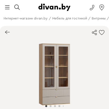
Интернет-магазин divan.by
/
Мебель для гостиной
/
Витрины
/