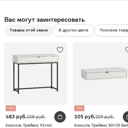
Вас могут заинтересовать
Товары этой серии
В другом цвете
Похожие това
10
10
483
205
538
229
Консоль Трейвис 92x40
Консоль Трейвис 80x35 Бе