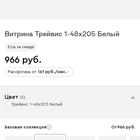
Витрина Трейвис 1-48x205 Белый
Есть на складе
966
Рассрочка от
161
/мес.
Цвет
(
5
)
Трейвис 1-48x205 Белый
Базовая коллекция
От
966