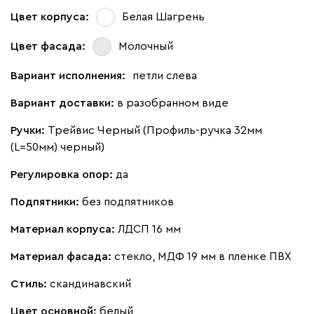
Цвет корпуса:
Белая Шагрень
Цвет фасада:
Молочный
Вариант исполнения:
петли слева
Вариант доставки:
в разобранном виде
Ручки:
Трейвис Черный (Профиль-ручка 32мм
(L=50мм) черный)
Регулировка опор:
да
Подпятники:
без подпятников
Материал корпуса:
ЛДСП 16 мм
Материал фасада:
стекло, МДФ 19 мм в пленке ПВХ
Стиль:
скандинавский
Цвет основной:
белый