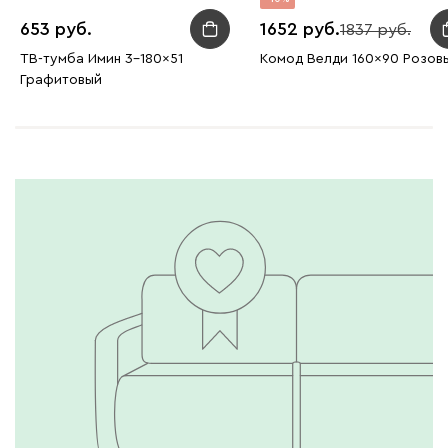
653
1652
1837
ТВ-тумба Имин 3-180x51
Комод Велди 160x90 Розов
Графитовый