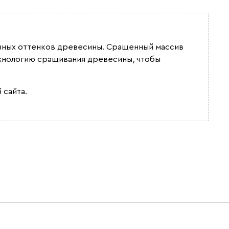
разных оттенков древесины. Сращенный массив
ехнологию сращивания древесины, чтобы
 сайта.