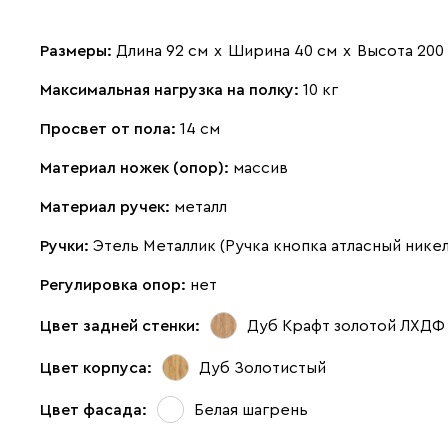
Размеры:
Длина 92 см
х
Ширина 40 см
х
Высота 200
Максимальная нагрузка на полку:
10 кг
Просвет от пола:
14 см
Материал ножек (опор):
массив
Материал ручек:
металл
Ручки:
Этель Металлик (Ручка кнопка атласный нике
Регулировка опор:
нет
Цвет задней стенки:
Дуб Крафт золотой ЛХДФ
Цвет корпуса:
Дуб Золотистый
Цвет фасада:
Белая шагрень