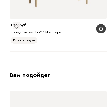
1379
Комод Тайрон 94x113 Монстера ​
Есть в шоуруме
Вам подойдет