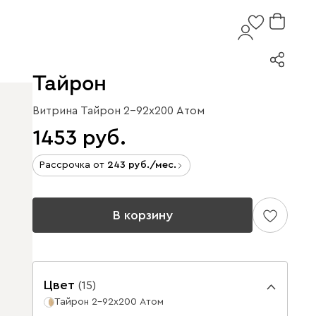
Тайрон
Витрина Тайрон 2-92x200 Атом
1453
Рассрочка от
243
/мес.
В корзину
Цвет
(
15
)
Тайрон 2-92x200 Атом