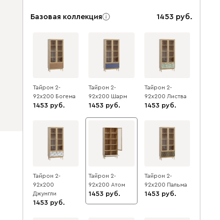
Базовая коллекция
1453
Тайрон 2-
Тайрон 2-
Тайрон 2-
92x200 Богема ​
92x200 Шарм ​
92x200 Листва
1453
1453
1453
Тайрон 2-
Тайрон 2-
Тайрон 2-
92x200
92x200 Атом
92x200 Пальма ​
Джунгли ​
1453
1453
1453