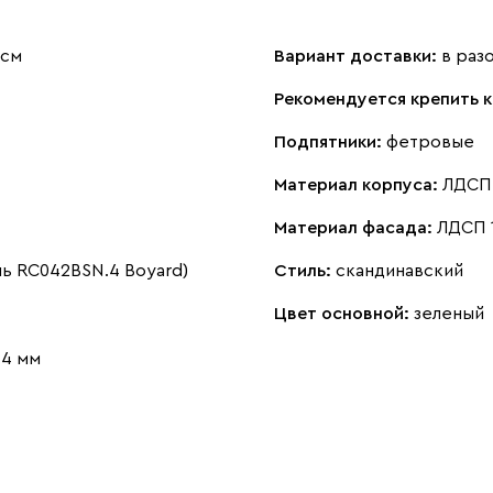
 см
Вариант доставки:
в раз
Рекомендуется крепить к
Подпятники:
фетровые
Материал корпуса:
ЛДСП 
Материал фасада:
ЛДСП 1
ль RC042BSN.4 Boyard)
Стиль:
скандинавский
Цвет основной:
зеленый
 4 мм