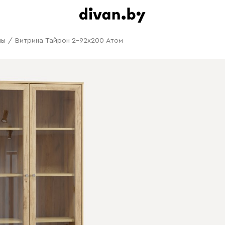
ны
/
Витрина Тайрон 2-92x200 Атом