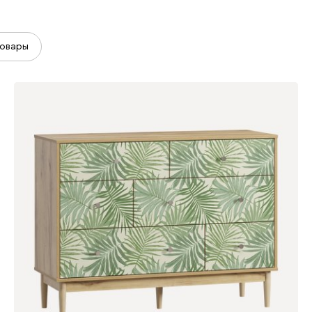
овары