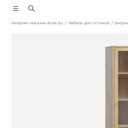
Интернет-магазин divan.by
/
Мебель для гостиной
/
Витри