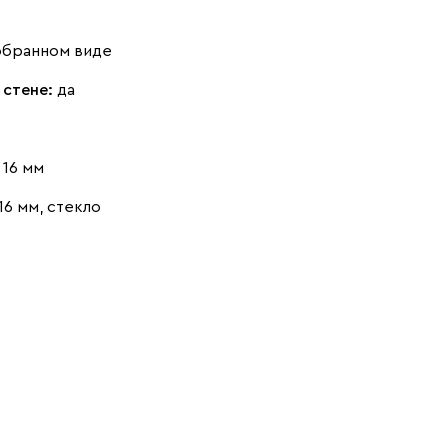
обранном виде
 стене:
да
16 мм
6 мм, стекло