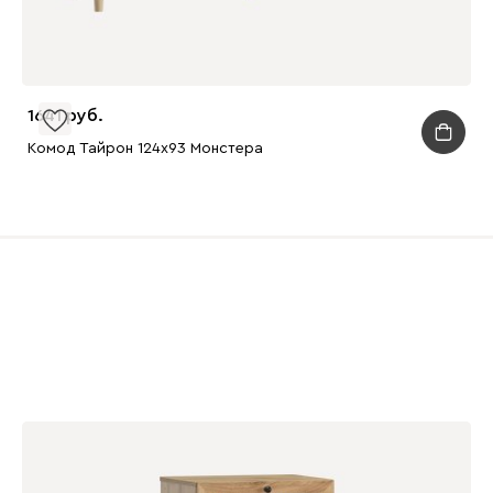
1641
Комод Тайрон 124x93 Монстера ​