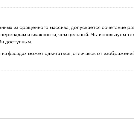
ленных из сращенного массива, допускается сочетание 
 перепадам и влажности, чем цельный. Мы используем т
йн доступным.
 на фасадах может сдвигаться, отличаясь от изображений