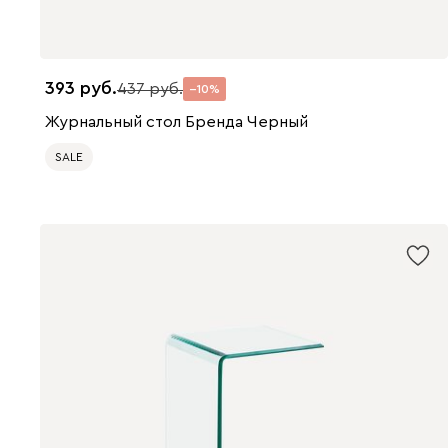
393
437
10
Журнальный стол Бренда Черный
SALE