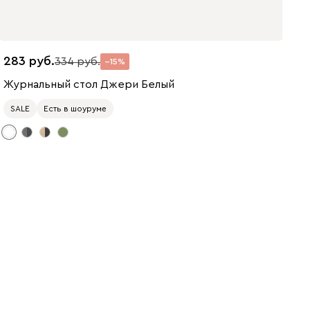
283
334
15
Журнальный стол Джери Белый
SALE
Есть в шоуруме