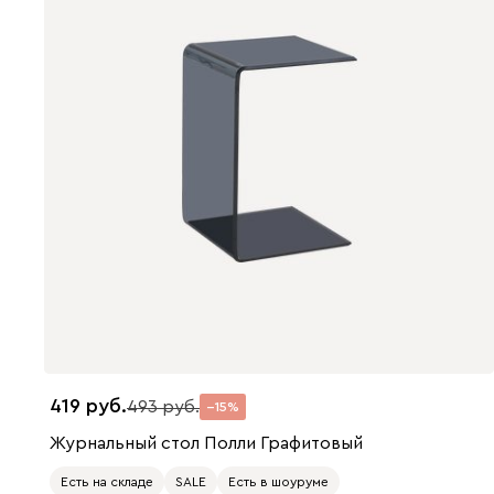
419
493
15
Журнальный стол Полли Графитовый
Есть на складе
SALE
Есть в шоуруме