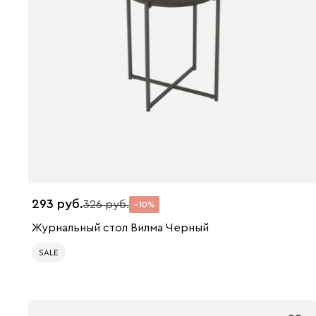
293
326
10
Журнальный стол Вилма Черный
SALE