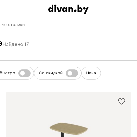
ные столики
е
Найдено
17
 быстро
Со скидкой
Цена