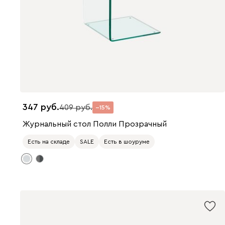
347
409
15
Журнальный стол Полли Прозрачный
Есть на складе
SALE
Есть в шоуруме