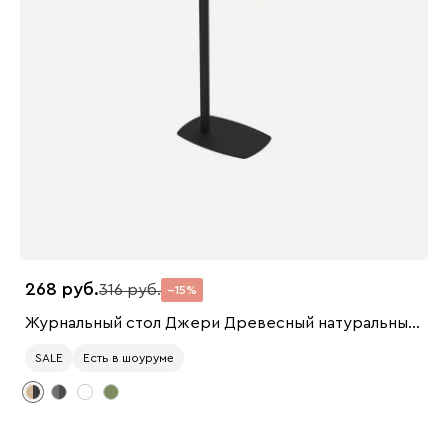
268
316
15
Журнальный стол Джери Древесный натуральный/Черный
SALE
Есть в шоуруме