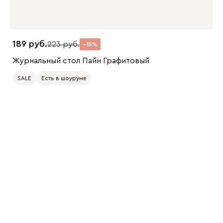
189
223
15
Журнальный стол Пайн Графитовый
SALE
Есть в шоуруме