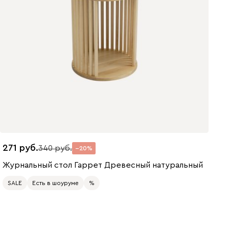
271
340
20
Журнальный стол Гаррет Древесный натуральный
SALE
Есть в шоуруме
%