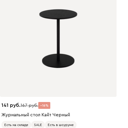
141
167
16
Журнальный стол Кайт Черный
Есть на складе
SALE
Есть в шоуруме