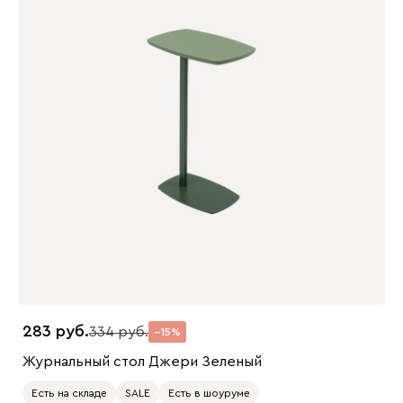
283
334
15
Журнальный стол Джери Зеленый
Есть на складе
SALE
Есть в шоуруме