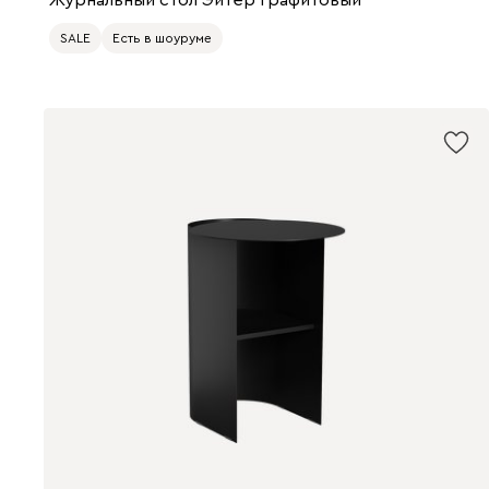
Журнальный стол Эйтер Графитовый
SALE
Есть в шоуруме