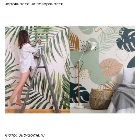
неровности на поверхности.
Фото: uutvdome.ru