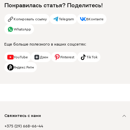
Понравилась статья? Поделитесь!
Копировать ссылку
Telegram
ВКонтакте
WhatsApp
Еще больше полезного в наших соцсетях:
YouTube
Дзен
Pinterest
Tik Tok
Яндекс Ритм
Свяжитесь с нами
+375 (29) 668-66-44