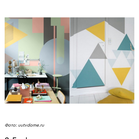
Фото: uutvdome.ru