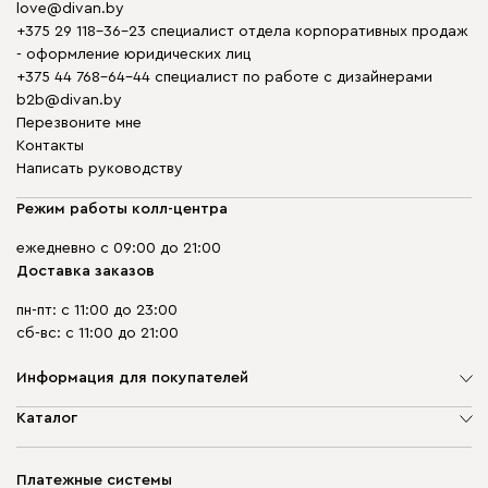
love@divan.by
+375 29 118-36-23 специалист отдела корпоративных продаж
- оформление юридических лиц
+375 44 768-64-44 специалист по работе с дизайнерами
b2b@divan.by
Перезвоните мне
Контакты
Написать руководству
Режим работы колл-центра
ежедневно с 09:00 до 21:00
Доставка заказов
пн-пт: с 11:00 до 23:00
сб-вс: с 11:00 до 21:00
Информация для покупателей
О компании
Каталог
Шоурумы
Мягкая мебель
Доставка и сборка
Корпусная мебель
Платежные системы
Способы оплаты