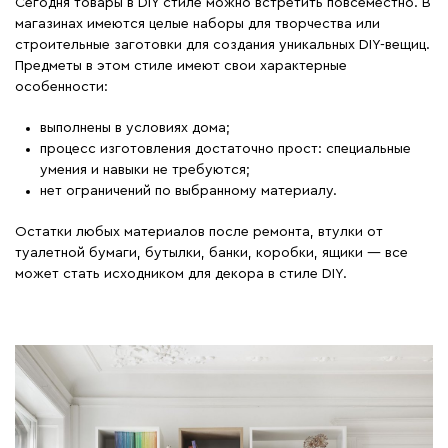
Сегодня товары в DIY стиле можно встретить повсеместно. В
магазинах имеются целые наборы для творчества или
строительные заготовки для создания уникальных DIY-вещиц.
Предметы в этом стиле имеют свои характерные
особенности:
выполнены в условиях дома;
процесс изготовления достаточно прост: специальные
умения и навыки не требуются;
нет ограничений по выбранному материалу.
Остатки любых материалов после ремонта, втулки от
туалетной бумаги, бутылки, банки, коробки, ящики — все
может стать исходником для декора в стиле DIY.