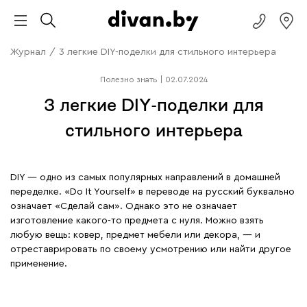
Журнал
/
3 легкие DIY-поделки для стильного интерьера
Полезно знать
|
02.07.2024
3 легкие DIY-поделки для
стильного интерьера
DIY — одно из самых популярных направлений в домашней
переделке. «Do It Yourself» в переводе на русский буквально
означает «Сделай сам». Однако это не означает
изготовление какого-то предмета с нуля. Можно взять
любую вещь: ковер, предмет мебели или декора, — и
отреставрировать по своему усмотрению или найти другое
применение.