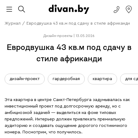
Журнал
/
Евродвушка 43 кв.м под сдачу в стиле африканди
Дизайн-проекты
|
13.05.2026
Евродвушка 43 кв.м под сдачу в
стиле африканди
дизайн-проект
гардеробная
квартира
для с
Эта квартира в центре Санкт-Петербурга задумывалась как
инвестиционный проект под долгосрочную аренду, но с
амбициозной задачей — выделиться на фоне типовых
предложений. Интерьер должен привлекать премиальную
аудиторию и создавать ощущение дорогого гостиничного
номера. Посмотрим, что получилось.