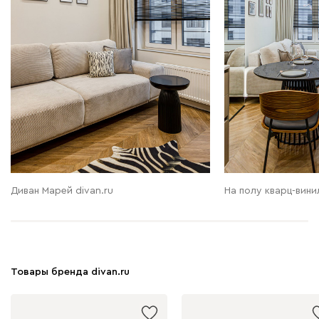
Диван Марей divan.ru
На полу кварц-винил
Товары бренда divan.ru