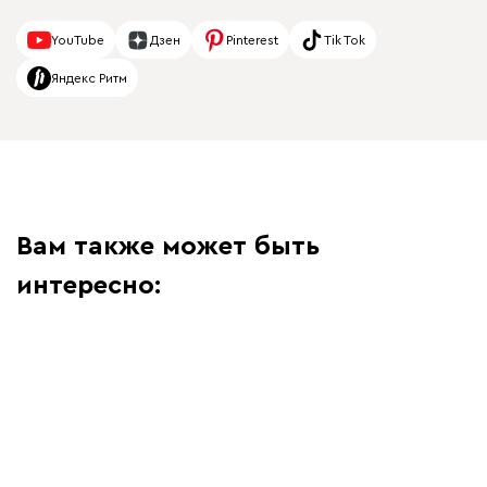
YouTube
Дзен
Pinterest
Tik Tok
Яндекс Ритм
Вам также может быть
интересно: