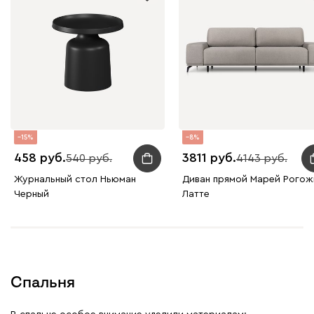
15
8
458
3811
540
4143
Журнальный стол Ньюман
Диван прямой Марей Рогож
Черный
Латте
Спальня