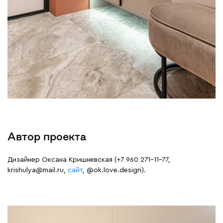
Автор проекта
Дизайнер Оксана Кришневская (+7 960 271-11-77,
krishulya@mail.ru,
сайт
, @ok.love.design).