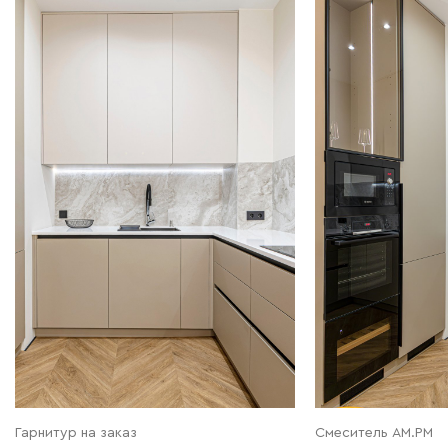
Гарнитур на заказ
Смеситель AM.PM