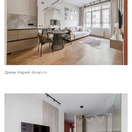
Диван Марей divan.ru