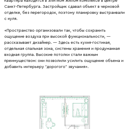
Квартира находится в элитном жилом комплексе в центре
Санкт-Петербурга. Застройщик сдавал объект в черновой
отделке, без перегородок, поэтому планировку выстраивали
с нуля.
«Пространство организовали так, чтобы сохранить
ощущение воздуха при высокой функциональности, —
рассказывает дизайнер. — Здесь есть кухня-гостиная,
отдельная спальная зона, системы хранения и продуманная
входная группа. Высокие потолки стали важным
преимуществом: они позволили усилить ощущение объема и
добавить интерьеру “дорогого” звучания».