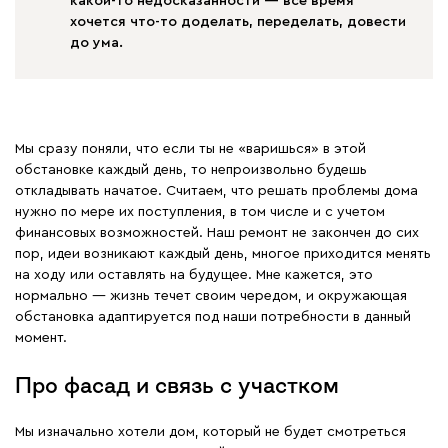
какой-то недосказанности — все время
хочется что-то доделать, переделать, довести
до ума.
Мы сразу поняли, что если ты не «варишься» в этой
обстановке каждый день, то непроизвольно будешь
откладывать начатое. Считаем, что решать проблемы дома
нужно по мере их поступления, в том числе и с учетом
финансовых возможностей. Наш ремонт не закончен до сих
пор, идеи возникают каждый день, многое приходится менять
на ходу или оставлять на будущее. Мне кажется, это
нормально — жизнь течет своим чередом, и окружающая
обстановка адаптируется под наши потребности в данный
момент.
Про фасад и связь с участком
Мы изначально хотели дом, который не будет смотреться