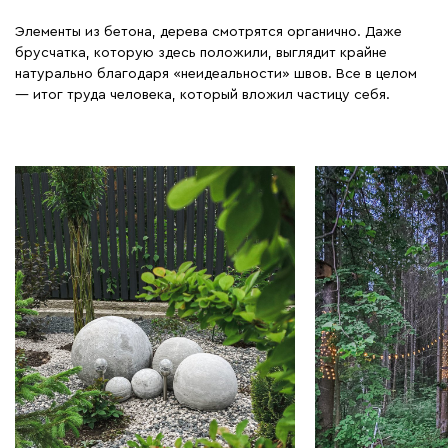
Элементы из бетона, дерева смотрятся органично. Даже
брусчатка, которую здесь положили, выглядит крайне
натурально благодаря «неидеальности» швов. Все в целом
— итог труда человека, который вложил частицу себя.