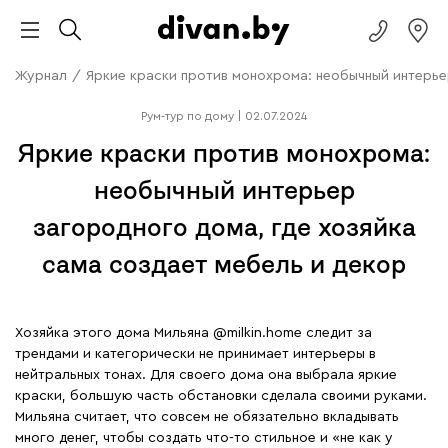
Журнал
/
Яркие краски против монохрома: необычный интерье
Рум-тур по дому
|
02.07.2024
Яркие краски против монохрома:
необычный интерьер
загородного дома, где хозяйка
сама создает мебель и декор
Хозяйка этого дома Мильяна @milkin.home следит за
трендами и категорически не принимает интерьеры в
нейтральных тонах. Для своего дома она выбрала яркие
краски, большую часть обстановки сделала своими руками.
Мильяна считает, что совсем не обязательно вкладывать
много денег, чтобы создать что-то стильное и «не как у