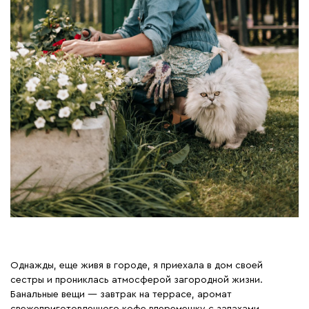
Однажды, еще живя в городе, я приехала в дом своей
сестры и прониклась атмосферой загородной жизни.
Банальные вещи — завтрак на террасе, аромат
свежеприготовленного кофе вперемешку с запахами