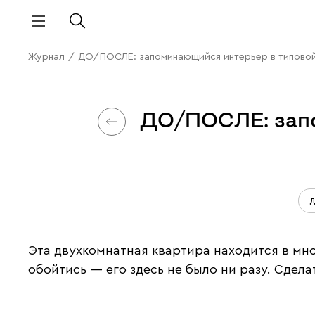
Журнал
/
ДО/ПОСЛЕ: запоминающийся интерьер в типовой 
ДО/ПОСЛЕ: запо
д
Эта двухкомнатная квартира находится в мно
обойтись — его здесь не было ни разу. Сде