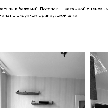
расили в бежевый. Потолок — натяжной с теневы
минат с рисунком французской елки.