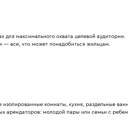
х для максимального охвата целевой аудитории.
 — все, что может понадобиться жильцам.
е изолированные комнаты, кухня, раздельные ванн
ых арендаторов: молодой пары или семьи с ребен