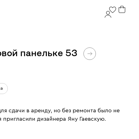
вой панельке 53
ва
я сдачи в аренду, но без ремонта было не
я пригласили дизайнера Яну Гаевскую.