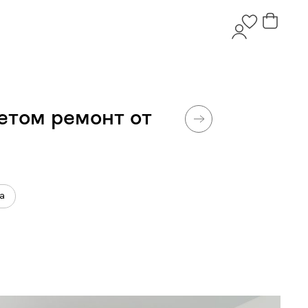
етом ремонт от
а