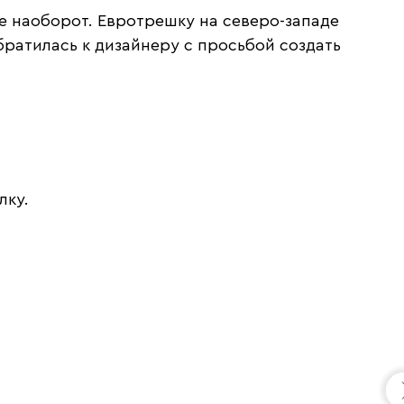
е наоборот. Евротрешку на северо-западе
ратилась к дизайнеру с просьбой создать
лку.