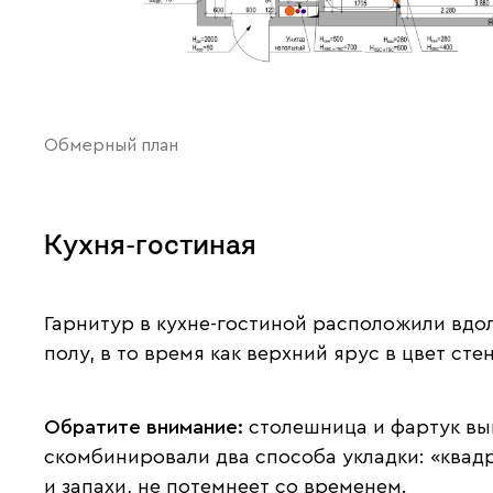
Обмерный план
Кухня-гостиная
Гарнитур в кухне-гостиной расположили вдо
полу, в то время как верхний ярус в цвет ст
Обратите внимание:
столешница и фартук вып
скомбинировали два способа укладки: «квад
и запахи, не потемнеет со временем.