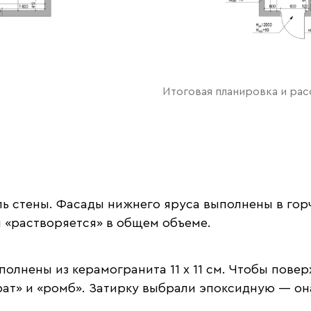
Итоговая планировка и ра
ль стены. Фасады нижнего яруса выполнены в гор
ен «растворяется» в общем объеме.
олнены из керамогранита 11 х 11 см. Чтобы повер
рат» и «ромб». Затирку выбрали эпоксидную — он