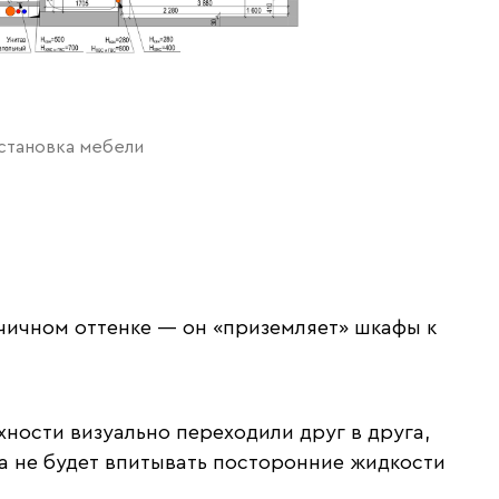
сстановка мебели
чичном оттенке — он «приземляет» шкафы к
хности визуально переходили друг в друга,
а не будет впитывать посторонние жидкости