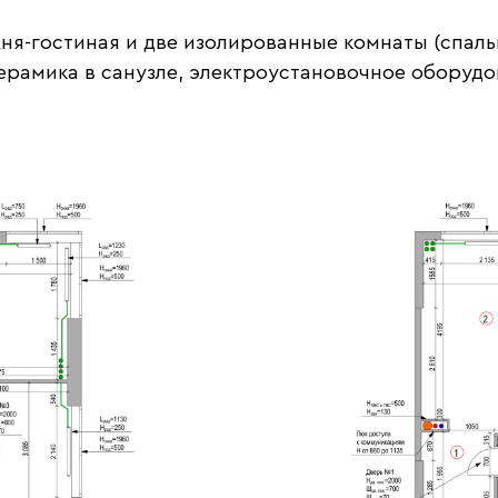
хня-гостиная и две изолированные комнаты (спаль
ерамика в санузле, электроустановочное оборудо