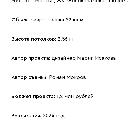
Место:
г. Москва, ЖК «Волоколамское шоссе 
Объект:
евротрешка 52 кв.м
Высота потолков:
2,56 м
Автор проекта:
дизайнер Мария Исакова
Автор съемки:
Роман Мокров
Бюджет проекта:
1,2 млн рублей
Реализация:
2024 год