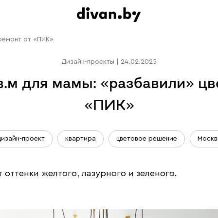
 ремонт от «ПИК»
Дизайн-проекты
|
24.02.2025
в.м для мамы: «разбавили» цв
«ПИК»
дизайн-проект
квартира
цветовое решение
Москв
 оттенки желтого, лазурного и зеленого.