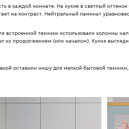
ть в каждой комнате. На кухне в светлый оттенок
ает на контраст. Нейтральный ламинат уравновес
ля встроенной техники использовали колонны нап
ал их продолжением (или началом). Кухня выглядит
вкой оставили нишу для мелкой бытовой техники