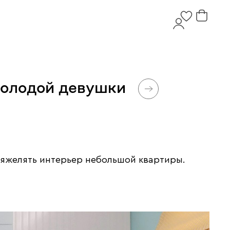
молодой девушки
утяжелять интерьер небольшой квартиры.