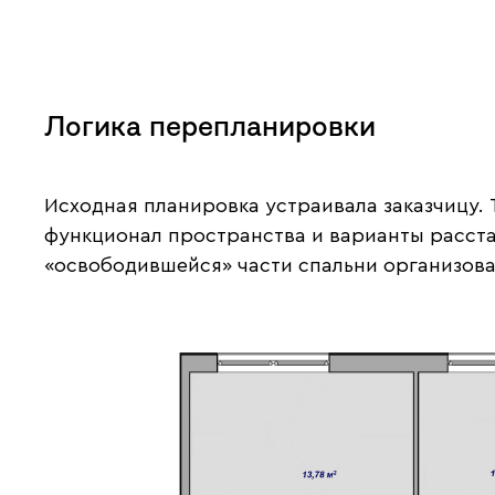
Логика перепланировки
Исходная планировка устраивала заказчицу.
функционал пространства и варианты расста
«освободившейся» части спальни организов