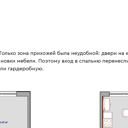
 Только зона прихожей была неудобной: двери на 
новки мебели. Поэтому вход в спальню перенесли
али гардеробную.