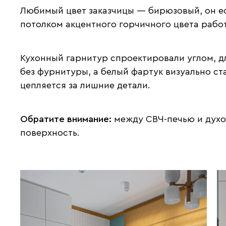
Любимый цвет заказчицы — бирюзовый, он ес
потолком акцентного горчичного цвета работ
Кухонный гарнитур спроектировали углом, д
без фурнитуры, а белый фартук визуально ст
цепляется за лишние детали.
Обратите внимание:
между СВЧ-печью и духо
поверхность.