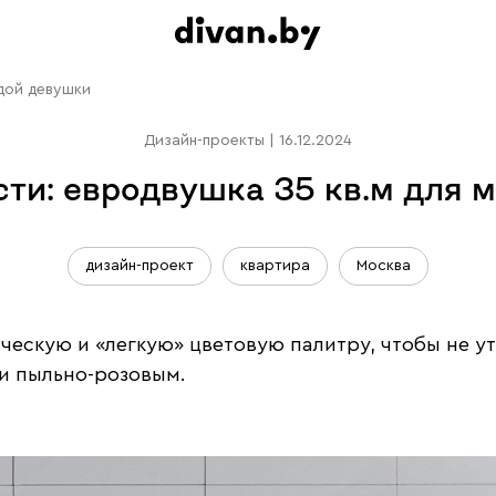
дой девушки
Дизайн-проекты
|
16.12.2024
ти: евродвушка 35 кв.м для 
дизайн-проект
квартира
Москва
ическую и «легкую» цветовую палитру, чтобы не 
и пыльно-розовым.