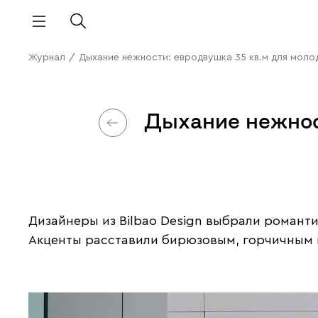
Журнал
/
Дыхание нежности: евродвушка 35 кв.м для моло
Дыхание нежнос
Дизайнеры из Bilbao Design выбрали романт
Акценты расставили бирюзовым, горчичным 