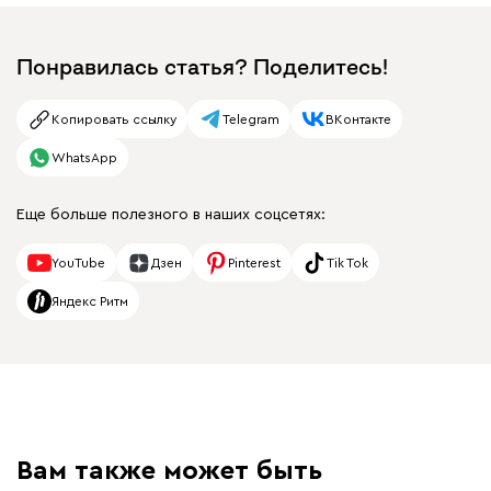
Понравилась статья? Поделитесь!
Копировать ссылку
Telegram
ВКонтакте
WhatsApp
Еще больше полезного в наших соцсетях:
YouTube
Дзен
Pinterest
Tik Tok
Яндекс Ритм
Вам также может быть