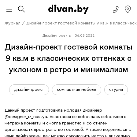
Журнал
/
Дизайн-проект гостевой комнаты 9 кв.м в классичес
Дизайн-проекты
|
06.05.2022
Дизайн-проект гостевой комнаты
9 кв.м в классических оттенках с
уклоном в ретро и минимализм
дизайн-проект
компактная мебель
студия
Данный проект подготовила молодая дизайнер
@designer_iz_nastya
. Анастасия не побоялась небольшого
метража комнаты и смогла грамотно и со стилем
организовать пространство гостевой. А также поделилась с
нами лайфхаками, как можно сэкономить место и визуально