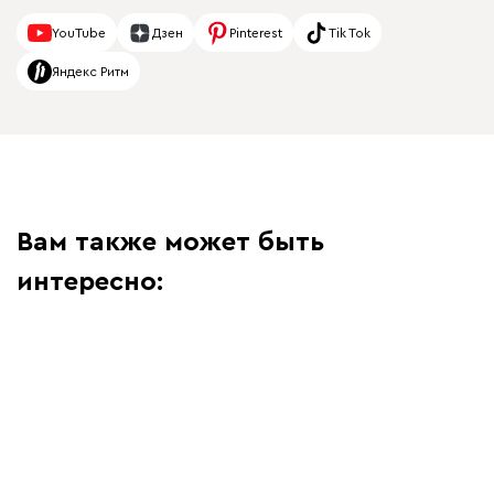
YouTube
Дзен
Pinterest
Tik Tok
Яндекс Ритм
Вам также может быть
интересно: