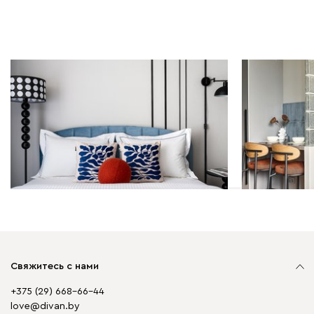
Дизайн-проекты | 03.04.2026
Дизайн-проек
Легкость и воздух: студия 22
Студия 22 
кв.м в голубых оттенках
кухней
Свяжитесь с нами
+375 (29) 668-66-44
love@divan.by