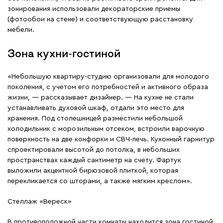
зонирования использовали декораторские приемы
(фотообои на стене) и соответствующую расстановку
мебели.
Зона кухни-гостиной
«Небольшую квартиру-студию организовали для молодого
поколения, с учетом его потребностей и активного образа
жизни, — рассказывает дизайнер. — На кухне не стали
устанавливать духовой шкаф, отдали это место для
хранения. Под столешницей разместили небольшой
холодильник с морозильным отсеком, встроили варочную
поверхность на две конфорки и СВЧ-печь. Кухонный гарнитур
спроектировали высотой до потолка, в небольших
пространствах каждый сантиметр на счету. Фартук
выложили акцентной бирюзовой плиткой, которая
перекликается со шторами, а также мягким креслом».
Стеллаж «Вереск»
В противоположной части комнаты находится зона гостиной.