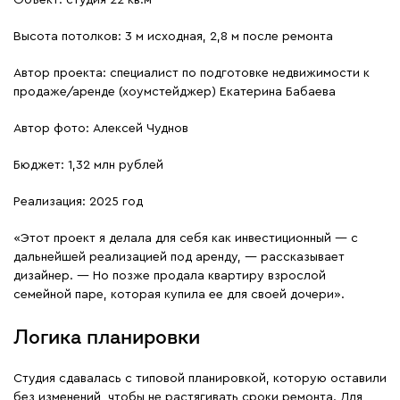
Объект: студия 22 кв.м
Высота потолков: 3 м исходная, 2,8 м после ремонта
Автор проекта: специалист по подготовке недвижимости к
продаже/аренде (хоумстейджер) Екатерина Бабаева
Автор фото: Алексей Чуднов
Бюджет: 1,32 млн рублей
Реализация: 2025 год
«Этот проект я делала для себя как инвестиционный — с
дальнейшей реализацией под аренду, — рассказывает
дизайнер. — Но позже продала квартиру взрослой
семейной паре, которая купила ее для своей дочери».
Логика планировки
Студия сдавалась с типовой планировкой, которую оставили
без изменений, чтобы не растягивать сроки ремонта. Для