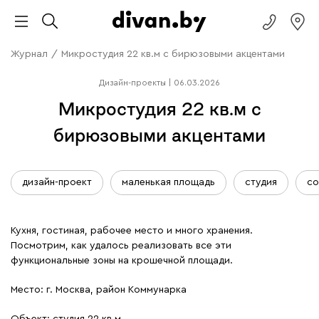
Журнал
/
Микростудия 22 кв.м с бирюзовыми акцентами
Дизайн-проекты
|
06.03.2026
Микростудия 22 кв.м с
бирюзовыми акцентами
дизайн-проект
маленькая площадь
студия
со
Кухня, гостиная, рабочее место и много хранения.
Посмотрим, как удалось реализовать все эти
функциональные зоны на крошечной площади.
Место: г. Москва, район Коммунарка