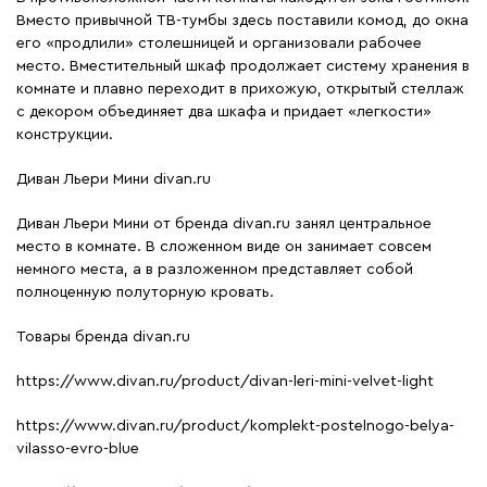
Вместо привычной ТВ-тумбы здесь поставили комод, до окна
его «продлили» столешницей и организовали рабочее
место. Вместительный шкаф продолжает систему хранения в
комнате и плавно переходит в прихожую, открытый стеллаж
с декором объединяет два шкафа и придает «легкости»
конструкции.
Диван Льери Мини divan.ru
Диван Льери Мини от бренда divan.ru занял центральное
место в комнате. В сложенном виде он занимает совсем
немного места, а в разложенном представляет собой
полноценную полуторную кровать.
Товары бренда divan.ru
https://www.divan.ru/product/divan-leri-mini-velvet-light
https://www.divan.ru/product/komplekt-postelnogo-belya-
vilasso-evro-blue