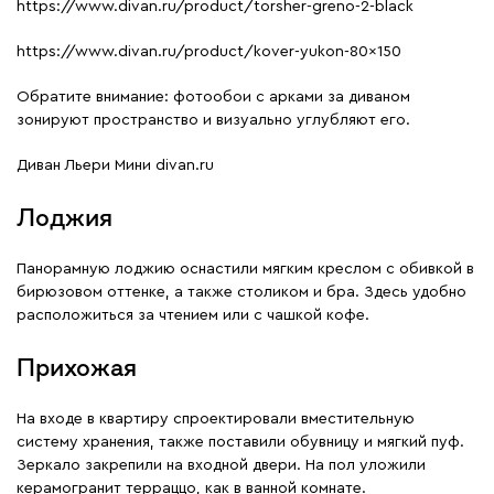
https://www.divan.ru/product/torsher-greno-2-black
https://www.divan.ru/product/kover-yukon-80x150
Обратите внимание: фотообои с арками за диваном
зонируют пространство и визуально углубляют его.
Диван Льери Мини divan.ru
Лоджия
Панорамную лоджию оснастили мягким креслом с обивкой в
бирюзовом оттенке, а также столиком и бра. Здесь удобно
расположиться за чтением или с чашкой кофе.
Прихожая
На входе в квартиру спроектировали вместительную
систему хранения, также поставили обувницу и мягкий пуф.
Зеркало закрепили на входной двери. На пол уложили
керамогранит терраццо, как в ванной комнате.