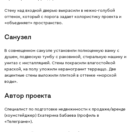
Стену над входной дверью выкрасили в нежно-голубой
оттенок, который с порога задает колористику проекта и
«объединяет» пространство.
Санузел
В совмещенном санузле установили полноценную ванну с
душем, подвесную тумбу с раковиной, стиральную машину и
унитаз с инсталляцией. Стены покрасили влагостойкой
краской, на полу уложили керамогранит терраццо. Две
акцентные стены выложили плиткой в оттенке «морской
воды».
Автор проекта
Специалист по подготовке недвижимости к продаже/аренде
(хоумстейджер) Екатерина Бабаева (профиль в
«Телеграме»).