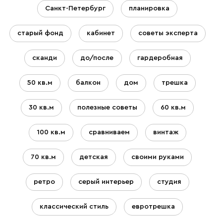
Санкт-Петербург
планировка
старый фонд
кабинет
советы эксперта
сканди
до/после
гардеробная
50 кв.м
балкон
дом
трешка
30 кв.м
полезные советы
60 кв.м
100 кв.м
сравниваем
винтаж
70 кв.м
детская
своими руками
ретро
серый интерьер
студия
классический стиль
евротрешка