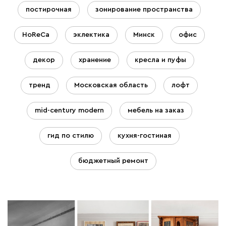
постирочная
зонирование пространства
HoReCa
эклектика
Минск
офис
декор
хранение
кресла и пуфы
тренд
Московская область
лофт
mid-century modern
мебель на заказ
гид по стилю
кухня-гостиная
бюджетный ремонт