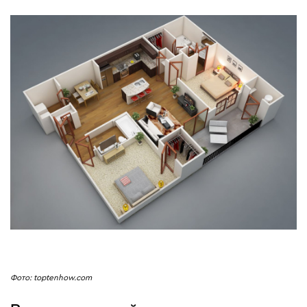
Фото: toptenhow.com