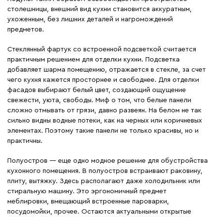
столешницы, внешний вид кухни становится аккуратным,
ухоженным, без лишних деталей и нагромождений
предметов.
Стеклянный фартук со встроенной подсветкой считается
практичным решением для отделки кухни. Подсветка
добавляет шарма помещению, отражается в стекле, за счет
чего кухня кажется просторнее и свободнее. Для отделки
фасадов выбирают белый цвет, создающий ощущение
свежести, уюта, свободы. Миф о том, что белые панели
сложно отмывать от грязи, давно развеян. На белом не так
сильно видны водные потеки, как на черных или коричневых
элементах. Поэтому такие панели не только красивы, но и
практичны.
Полуостров — еще одно модное решение для обустройства
кухонного помещения. В полуостров встраивают раковину,
плиту, вытяжку. Здесь располагают даже холодильник или
стиральную машину. Это эргономичный предмет
меблировки, вмещающий встроенные пароварки,
посудомойки, прочее. Остаются актуальными открытые