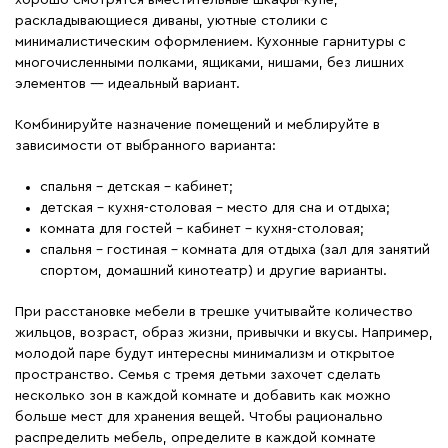
хорошо смотрятся вместительные шкафы-купе,
раскладывающиеся диваны, уютные столики с
минималистическим оформлением. Кухонные гарнитуры с
многочисленными полками, ящиками, нишами, без лишних
элементов ― идеальный вариант.
Комбинируйте назначение помещений и меблируйте в
зависимости от выбранного варианта:
спальня – детская – кабинет;
детская – кухня-столовая – место для сна и отдыха;
комната для гостей – кабинет – кухня-столовая;
спальня – гостиная – комната для отдыха (зал для занятий
спортом, домашний кинотеатр) и другие варианты.
При расстановке мебели в трешке учитывайте количество
жильцов, возраст, образ жизни, привычки и вкусы. Например,
молодой паре будут интересны минимализм и открытое
пространство. Семья с тремя детьми захочет сделать
несколько зон в каждой комнате и добавить как можно
больше мест для хранения вещей. Чтобы рационально
распределить мебель, определите в каждой комнате