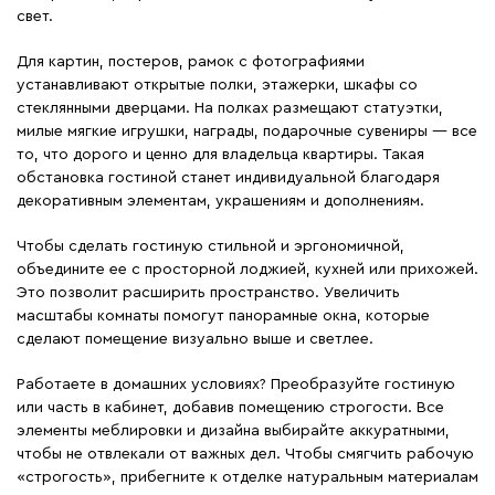
свет.
Для картин, постеров, рамок с фотографиями
устанавливают открытые полки, этажерки, шкафы со
стеклянными дверцами. На полках размещают статуэтки,
милые мягкие игрушки, награды, подарочные сувениры ― все
то, что дорого и ценно для владельца квартиры. Такая
обстановка гостиной станет индивидуальной благодаря
декоративным элементам, украшениям и дополнениям.
Чтобы сделать гостиную стильной и эргономичной,
объедините ее с просторной лоджией, кухней или прихожей.
Это позволит расширить пространство. Увеличить
масштабы комнаты помогут панорамные окна, которые
сделают помещение визуально выше и светлее.
Работаете в домашних условиях? Преобразуйте гостиную
или часть в кабинет, добавив помещению строгости. Все
элементы меблировки и дизайна выбирайте аккуратными,
чтобы не отвлекали от важных дел. Чтобы смягчить рабочую
«строгость», прибегните к отделке натуральным материалам