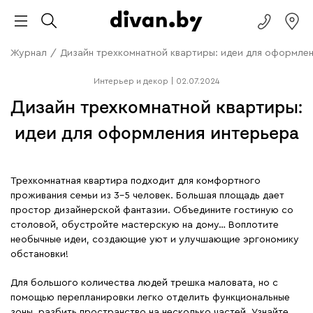
Журнал
/
Дизайн трехкомнатной квартиры: идеи для оформле
Интерьер и декор
|
02.07.2024
Дизайн трехкомнатной квартиры:
идеи для оформления интерьера
Трехкомнатная квартира подходит для комфортного
проживания семьи из 3-5 человек. Большая площадь дает
простор дизайнерской фантазии. Объедините гостиную со
столовой, обустройте мастерскую на дому… Воплотите
необычные идеи, создающие уют и улучшающие эргономику
обстановки!
Для большого количества людей трешка маловата, но с
помощью перепланировки легко отделить функциональные
зоны, разбить пространство на несколько частей. Узнайте