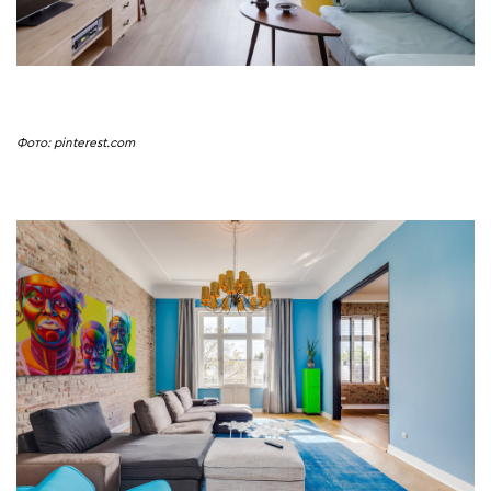
Фото: pinterest.com