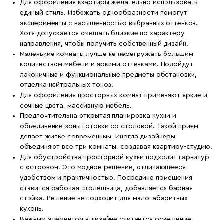
Для оформления квартиры желательно использовать
единый стиль. Избежать однообразности помогут
эксперименты с насыщенностью выбранных оттенков.
Хотя допускается смешать близкие по характеру
направления, чтобы получить собственный дизайн.
Маленькие комнаты лучше не перегружать большим
количеством мебели и яркими оттенками. Подойдут
лаконичные и функциональные предметы обстановки,
отделка нейтральных тонов.
Для оформления просторных комнат применяют яркие и
сочные цвета, массивную мебель.
Предпочтительна открытая планировка кухни и
объединение зоны готовки со столовой. Такой прием
делает жилье современным. Иногда дизайнеры
объединяют все три комнаты, создавая квартиру-студию.
Для обустройства просторной кухни подходит гарнитур
с островом. Это модное решение, отличающееся
удобством и практичностью. Посредине помещения
ставится рабочая столешница, добавляется барная
стойка. Решение не подходит для малогабаритных
кухонь.
Важным элементом в дизайне считается освещение.