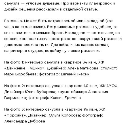
санузла — угловые душевые. Про варианты планировок и
дизайн-решения рассказали в отдельной статье.
Раковина. Может быть встраиваемой или накладной (как
чаша на столешнице). Встраиваемые раковины удобнее, от
них значительно меньше брызг. Накладные — эстетичнее, но
не слишком практичны: пространство вокруг такой раковины
довольно сложно мыть. Для небольших ванных комнат,
например, в студиях, подойдут угловые раковины.
На фото 1: интерьер санузла в квартире 34 кв.м, ЖК
«Движение. Тушино». Дизайнер: Алена Матисова; стилист:
Мари Воробьева; фотограф: Евгений Гнесин
На фото 2: интерьер санузла в квартире 40 кв.м, ЖК 4YOU.
Дизайнер: Юлия Зубарева; хоумстейджер: Анастасия
Гавриленко; фотограф: Ксения Еремина
На фото 3: интерьер санузла в квартире 96 кв.м, ЖК
«Форсайт». Дизайнер: Ольга Копосова; фотограф:
Александра Дуброва