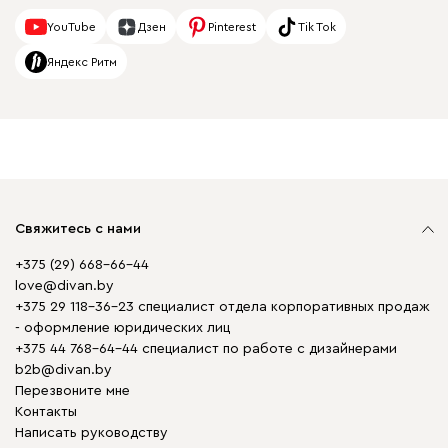
YouTube
Дзен
Pinterest
Tik Tok
Яндекс Ритм
Свяжитесь с нами
+375 (29) 668-66-44
love@divan.by
+375 29 118-36-23 специалист отдела корпоративных продаж
- оформление юридических лиц
+375 44 768-64-44 специалист по работе с дизайнерами
b2b@divan.by
Перезвоните мне
Контакты
Написать руководству