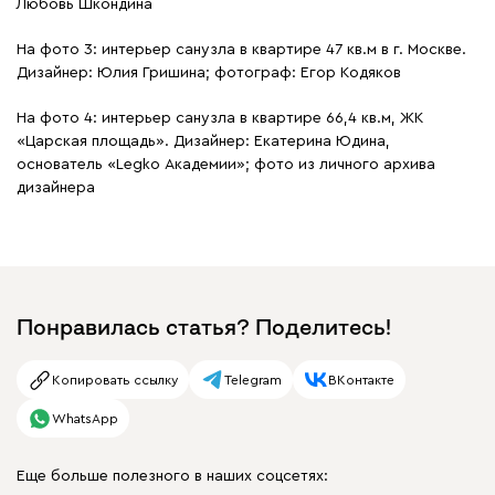
Любовь Шкондина
На фото 3: интерьер санузла в квартире 47 кв.м в г. Москве.
Дизайнер: Юлия Гришина; фотограф: Егор Кодяков
На фото 4: интерьер санузла в квартире 66,4 кв.м, ЖК
«Царская площадь». Дизайнер: Екатерина Юдина,
основатель «Legko Академии»; фото из личного архива
дизайнера
Понравилась статья? Поделитесь!
Копировать ссылку
Telegram
ВКонтакте
WhatsApp
Еще больше полезного в наших соцсетях: