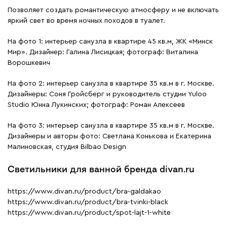
Позволяет создать романтическую атмосферу и не включать
яркий свет во время ночных походов в туалет.
На фото 1: интерьер санузла в квартире 45 кв.м, ЖК «Минск
Мир». Дизайнер: Галина Лисицкая; фотограф: Виталина
Ворошкевич
На фото 2: интерьер санузла в квартире 35 кв.м в г. Москве.
Дизайнеры: Соня Гройсберг и руководитель студии Yuloo
Studio Юнна Лукинских; фотограф: Роман Алексеев
На фото 3: интерьер санузла в квартире 35 кв.м в г. Москве.
Дизайнеры и авторы фото: Светлана Конькова и Екатерина
Малиновская, студия Bilbao Design
Светильники для ванной бренда divan.ru
https://www.divan.ru/product/bra-galdakao
https://www.divan.ru/product/bra-tvinki-black
https://www.divan.ru/product/spot-lajt-1-white