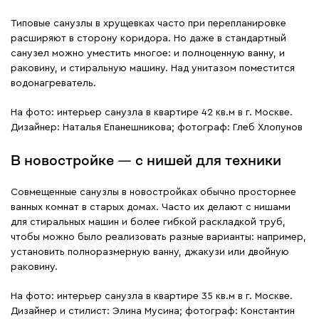
Типовые санузлы в хрущевках часто при перепланировке
расширяют в сторону коридора. Но даже в стандартный
санузел можно уместить многое: и полноценную ванну, и
раковину, и стиральную машину. Над унитазом поместится
водонагреватель.
На фото: интерьер санузла в квартире 42 кв.м в г. Москве.
Дизайнер: Наталья Епанешникова; фотограф: Глеб Хлопунов
В новостройке — с нишей для техники
Совмещенные санузлы в новостройках обычно просторнее
ванных комнат в старых домах. Часто их делают с нишами
для стиральных машин и более гибкой раскладкой труб,
чтобы можно было реализовать разные варианты: например,
установить полноразмерную ванну, джакузи или двойную
раковину.
На фото: интерьер санузла в квартире 35 кв.м в г. Москве.
Дизайнер и стилист: Элина Мусина; фотограф: Константин