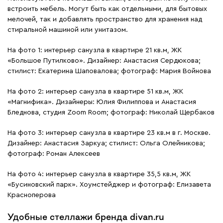
встроить мебель. Могут быть как отдельными, для бытовых
мелочей, так и добавлять пространство для хранения над
стиральной машиной или унитазом.
На фото 1: интерьер санузла в квартире 21 кв.м, ЖК
«Большое Путилково». Дизайнер: Анастасия Сердюкова;
стилист: Екатерина Шаповалова; фотограф: Мария Войнова
На фото 2: интерьер санузла в квартире 51 кв.м, ЖК
«Магнифика». Дизайнеры: Юлия Филиппова и Анастасия
Бледнова, студия Zoom Room; фотограф: Николай Щербаков
На фото 3: интерьер санузла в квартире 23 кв.м в г. Москве.
Дизайнер: Анастасия Заркуа; стилист: Ольга Олейникова;
фотограф: Роман Алексеев
На фото 4: интерьер санузла в квартире 35,5 кв.м, ЖК
«Бусиновский парк». Хоумстейджер и фотограф: Елизавета
Красноперова
Удобные стеллажи бренда divan.ru