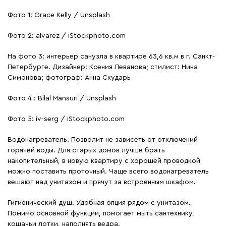
Фото 1: Grace Kelly / Unsplash
Фото 2: alvarez / iStockphoto.com
На фото 3: интерьер санузла в квартире 63,6 кв.м в г. Санкт-
Петербурге. Дизайнер: Ксения Леванова; стилист: Нина
Симонова; фотограф: Анна Скударь
Фото 4 : Bilal Mansuri / Unsplash
Фото 5: iv-serg / iStockphoto.com
Водонагреватель. Позволит не зависеть от отключений
горячей воды. Для старых домов лучше брать
накопительный, в новую квартиру с хорошей проводкой
можно поставить проточный. Чаще всего водонагреватель
вешают над унитазом и прячут за встроенным шкафом.
Гигиенический душ. Удобная опция рядом с унитазом.
Помимо основной функции, помогает мыть сантехнику,
кошачьи лотки, наполнять ведра.