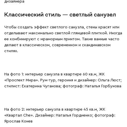
дизайнера
Классический стиль — светлый санузел
Чтобы создать эффект светлого санузла, стены красят или
отделывают максимально светлой глянцевой плиткой. Иногда
ее комбинируют с мраморным принтом. Такие ванные часто
делают в классическом, современном и скандинавском
стилях.
На фото 1: интерьер санузла в квартире 60 кв.м, ЖК
«Проспект Мира». Рум-тур, героиня и дизайнер: Ольга Люст;
стилист: Екатерина Чуганова; фотограф: Наталья Горбунова
На фото 2: интерьер санузла в квартире 45 кв.м, ЖК
«Квартал Che». Дизайнер: Наталья Гордиенко; фотограф:
Ярослав Конев