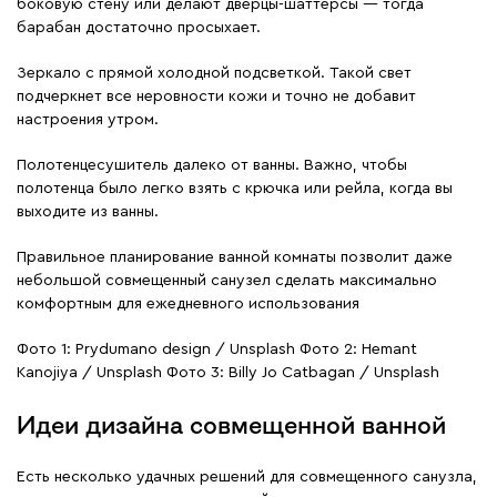
боковую стену или делают дверцы-шаттерсы — тогда
барабан достаточно просыхает.
Зеркало с прямой холодной подсветкой. Такой свет
подчеркнет все неровности кожи и точно не добавит
настроения утром.
Полотенцесушитель далеко от ванны. Важно, чтобы
полотенца было легко взять с крючка или рейла, когда вы
выходите из ванны.
Правильное планирование ванной комнаты позволит даже
небольшой совмещенный санузел сделать максимально
комфортным для ежедневного использования
Фото 1: Prydumano design / Unsplash Фото 2: Hemant
Kanojiya / Unsplash Фото 3: Billy Jo Catbagan / Unsplash
Идеи дизайна совмещенной ванной
Есть несколько удачных решений для совмещенного санузла,