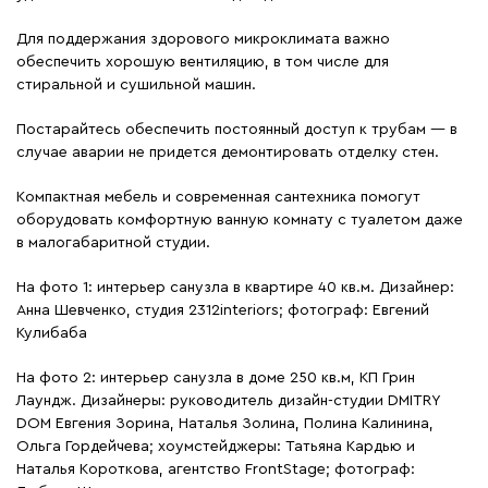
Для поддержания здорового микроклимата важно
обеспечить хорошую вентиляцию, в том числе для
стиральной и сушильной машин.
Постарайтесь обеспечить постоянный доступ к трубам — в
случае аварии не придется демонтировать отделку стен.
Компактная мебель и современная сантехника помогут
оборудовать комфортную ванную комнату с туалетом даже
в малогабаритной студии.
На фото 1: интерьер санузла в квартире 40 кв.м. Дизайнер:
Анна Шевченко, студия 2312interiors; фотограф: Евгений
Кулибаба
На фото 2: интерьер санузла в доме 250 кв.м, КП Грин
Лаундж. Дизайнеры: руководитель дизайн-студии DMITRY
DOM Евгения Зорина, Наталья Золина, Полина Калинина,
Ольга Гордейчева; хоумстейджеры: Татьяна Кардью и
Наталья Короткова, агентство FrontStage; фотограф: