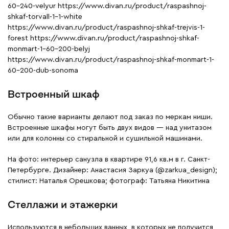
60-240-velyur https://www.divan.ru/product/raspashnoj-
shkaf-torvall-1-1-white
https://www.divan.ru/product/raspashnoj-shkaf-trejvis-1-
forest https://www.divan.ru/product/raspashnoj-shkaf-
monmart-1-60-200-belyj
https://www.divan.ru/product/raspashnoj-shkaf-monmart-1-
60-200-dub-sonoma
Встроенный шкаф
Обычно такие варианты делают под заказ по меркам ниши.
Встроенные шкафы могут быть двух видов — над унитазом
или для колонны со стиральной и сушильной машинами.
На фото: интерьер санузла в квартире 91,6 кв.м в г. Санкт-
Петербурге. Дизайнер: Анастасия Заркуа (@zarkua_design);
стилист: Наталья Орешкова; фотограф: Татьяна Никитина
Стеллажи и этажерки
Используются в небольших ванных, в которых не получится