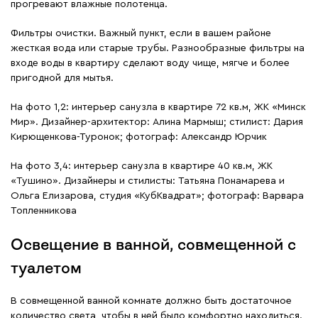
прогревают влажные полотенца.
Фильтры очистки. Важный пункт, если в вашем районе
жесткая вода или старые трубы. Разнообразные фильтры на
входе воды в квартиру сделают воду чище, мягче и более
пригодной для мытья.
На фото 1,2: интерьер санузла в квартире 72 кв.м, ЖК «Минск
Мир». Дизайнер-архитектор: Алина Мармыш; стилист: Дария
Кирющенкова-Туронок; фотограф: Александр Юрчик
На фото 3,4: интерьер санузла в квартире 40 кв.м, ЖК
«Тушино». Дизайнеры и стилисты: Татьяна Понамарева и
Ольга Елизарова, студия «КубКвадрат»; фотограф: Варвара
Топленникова
Освещение в ванной, совмещенной с
туалетом
В совмещенной ванной комнате должно быть достаточное
количество света, чтобы в ней было комфортно находиться.