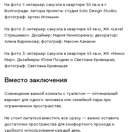
На фото 1: интерьер санузла в квартире 50 кв.м в г.
Волгограде. Авторы проекта: студия Solo Design Studio;
фотограф: Артем Игонькин
На фото 2: интерьер санузла в квартире 45 кв.м, ЖК «Level
Стрешнево». Дизайнер: Мария Ничипоренко; декоратор:
Алена Варникова; фотограф: Максим Канакин
На фото 3: интерьер санузла в квартире 45 кв.м, ЖК «Минск
Мир». Дизайнеры: Юлия Поздняк и Светлана Кривицкая;
фотограф: Светлана Кривицкая
Вместо заключения
Совмещение ванной комнаты с туалетом — оптимальный
вариант для одного человека или семейной пары при
ограниченном пространстве.
Не стоит пытаться вместить все сразу — важно оставить
достаточно пространства для комфортного прохода и
удобного использования каждый день.