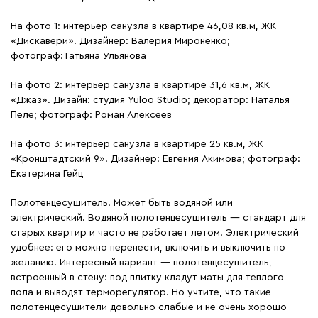
На фото 1: интерьер санузла в квартире 46,08 кв.м, ЖК
«Дискавери». Дизайнер: Валерия Мироненко;
фотограф:Татьяна Ульянова
На фото 2: интерьер санузла в квартире 31,6 кв.м, ЖК
«Джаз». Дизайн: студия Yuloo Studio; декоратор: Наталья
Пеле; фотограф: Роман Алексеев
На фото 3: интерьер санузла в квартире 25 кв.м, ЖК
«Кронштадтский 9». Дизайнер: Евгения Акимова; фотограф:
Екатерина Гейц
Полотенцесушитель. Может быть водяной или
электрический. Водяной полотенцесушитель — стандарт для
старых квартир и часто не работает летом. Электрический
удобнее: его можно перенести, включить и выключить по
желанию. Интересный вариант — полотенцесушитель,
встроенный в стену: под плитку кладут маты для теплого
пола и выводят терморегулятор. Но учтите, что такие
полотенцесушители довольно слабые и не очень хорошо