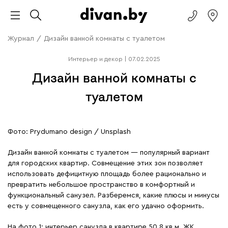
Журнал
/
Дизайн ванной комнаты с туалетом
Интерьер и декор
|
07.02.2025
Дизайн ванной комнаты с
туалетом
Фото: Prydumano design / Unsplash
Дизайн ванной комнаты с туалетом — популярный вариант
для городских квартир. Совмещение этих зон позволяет
использовать дефицитную площадь более рационально и
превратить небольшое пространство в комфортный и
функциональный санузел. Разберемся, какие плюсы и минусы
есть у совмещенного санузла, как его удачно оформить.
На фото 1: интерьер санузла в квартире 50,8 кв.м, ЖК