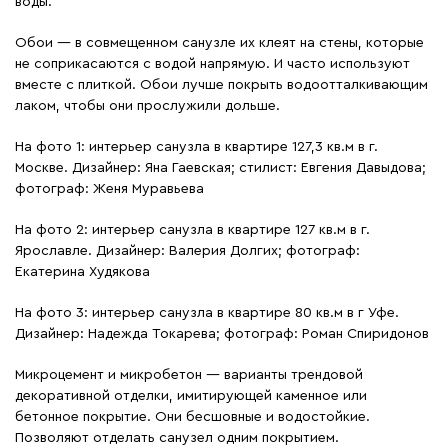
воды.
Обои — в совмещенном санузле их клеят на стены, которые
не соприкасаются с водой напрямую. И часто используют
вместе с плиткой. Обои лучше покрыть водоотталкивающим
лаком, чтобы они прослужили дольше.
На фото 1: интерьер санузла в квартире 127,3 кв.м в г.
Москве. Дизайнер: Яна Гаевская; стилист: Евгения Давыдова;
фотограф: Женя Муравьева
На фото 2: интерьер санузла в квартире 127 кв.м в г.
Ярославле. Дизайнер: Валерия Долгих; фотограф:
Екатерина Худякова
На фото 3: интерьер санузла в квартире 80 кв.м в г Уфе.
Дизайнер: Надежда Токарева; фотограф: Роман Спиридонов
Микроцемент и микробетон — варианты трендовой
декоративной отделки, имитирующей каменное или
бетонное покрытие. Они бесшовные и водостойкие.
Позволяют отделать санузел одним покрытием.