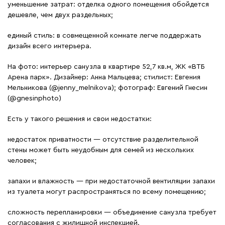
уменьшение затрат: отделка одного помещения обойдется
дешевле, чем двух раздельных;
единый стиль: в совмещенной комнате легче поддержать
дизайн всего интерьера.
На фото: интерьер санузла в квартире 52,7 кв.м, ЖК «ВТБ
Арена парк». Дизайнер: Анна Мальцева; стилист: Евгения
Мельникова (@jenny_melnikova); фотограф: Евгений Гнесин
(@gnesinphoto)
Есть у такого решения и свои недостатки:
недостаток приватности — отсутствие разделительной
стены может быть неудобным для семей из нескольких
человек;
запахи и влажность — при недостаточной вентиляции запахи
из туалета могут распространяться по всему помещению;
сложность перепланировки — объединение санузла требует
согласования с жилищной инспекцией.