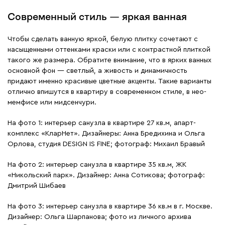
Современный стиль — яркая ванная
Чтобы сделать ванную яркой, белую плитку сочетают с
насыщенными оттенками краски или с контрастной плиткой
такого же размера. Обратите внимание, что в ярких ванных
основной фон — светлый, а живость и динамичность
придают именно красивые цветные акценты. Такие варианты
отлично впишутся в квартиру в современном стиле, в нео-
мемфисе или мидсенчури.
На фото 1: интерьер санузла в квартире 27 кв.м, апарт-
комплекс «КларНет». Дизайнеры: Анна Бредихина и Ольга
Орлова, студия DESIGN IS FINE; фотограф: Михаил Бравый
На фото 2: интерьер санузла в квартире 35 кв.м, ЖК
«Никольский парк». Дизайнер: Анна Сотикова; фотограф:
Дмитрий Шибаев
На фото 3: интерьер санузла в квартире 36 кв.м в г. Москве.
Дизайнер: Ольга Шарпанова; фото из личного архива