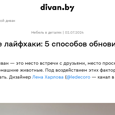
ой диван
Мебель в деталях
|
02.07.2024
 лайфхаки: 5 способов обнови
иван — это место встречи с друзьями, место про
домашние животные. Под воздействием этих факто
ать. Дизайнер
Лена Харлова
(
@ledecoro
— канал в