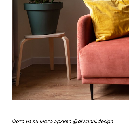
Фото из личного архива @diwanni.design