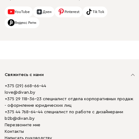
YouTube
Дзен
Pinterest
Tik Tok
Яндекс Ритм
Свяжитесь с нами
+375 (29) 668-66-44
love@divan.by
+375 29 118-36-23 специалист отдела корпоративных продаж
- оформление юридических лиц
+375 44 768-64-44 специалист по работе с дизайнерами
b2b@divan.by
Перезвоните мне
Контакты
Написать руководству