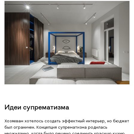
Идеи супрематизма
Хозяевам хотелось создать эффектный интерьер, но бюджет
был ограничен. Концепция супрематизма родилась
неожиданно, когда было решено соединить красную кухню,