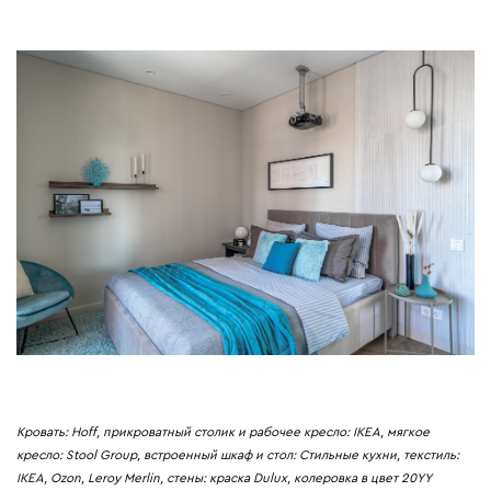
Кровать: Hoff, прикроватный столик и рабочее кресло: IKEA, мягкое
кресло: Stool Group, встроенный шкаф и стол: Стильные кухни, текстиль:
IKEA, Ozon, Leroy Merlin, стены: краска Dulux, колеровка в цвет 20YY