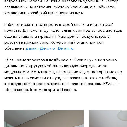
встроенной мебели. Решение оказалось удобным: в мастер-
спальне в нишу встроили систему хранения, а в кабинете
установили хозяйский шкаф-купе из IKEA.
Кабинет может играть роль второй спальни или детской
комнаты. Для смены функциональных зон под запрос жильцов
еще на этапе планирования Маргарита предусмотрела
розетки в каждой зоне. Комфортный отдых или сон
обеспечит
диван «Динс» от Divan.ru.
«Для новых проектов я подбираю в Divan.ru уже не только
диваны, но и другую мебель. В первую очередь, из-за
модульности. Есть шкафы, наполнение и цвет которых можно
менять в зависимости от нужд заказчика, а так же мебель,
которую можно рассматривать в качестве замены IKEA», —
объясняет выбор Маргарита Иванова.