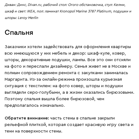
Диван: Динс, Divan.ru, рабочий стол: Огого обстановочка, стул: Келми,
шкаф и свет: IKEA, пол: ламинат Kronopol Marine 3787 Platinum, подушки и
шторы: Leroy Merlin
Спальня
Заказчики хотели задействовать для оформления квартиры
всю имеющуюся у них мебель и декор: шкаф-купе, ковер,
шторы, декоративные подушки, лампы. Все это они отсняли
на фото и переслали дизайнеру. Семья живет не в Москве и
полным сопровождением ремонта с закупками занималась
Маргарита. Из-за онлайн-режима произошла курьезная
ситуация с текстилем: на фото ковер, шторы и подушки
выглядели серо-голубыми, а в жизни оказались бирюзовыми.
Поэтому спальня вышла более бирюзовой, чем
предполагалось изначально.
Обратите внимание:
часть стены в спальне закрыли
рельефной плиткой, которая создает красивую игру света и
тени на поверхности стены.