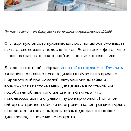
Плитка на кухонном фартуке: керамогранит Argenta Aurora 120х60
Стандартную высоту кухонных шкафов пришлось уменьшать
из-за расположения водосчетчиков. Вернитесь к фото выше
— они находятся слева от мойки, впритык к столешнице.
Для зоны гостиной выбрали
диван «Роттердам» от Divan.ru
.
«Я целенаправленно искала диваны в Divan.ru по причине
широкого выбора моделей, актуального дизайна и
возможности кастомизации. Для дивана в гостиной мы
подобрали обивку того же цвета и фактуры, что
использовалась на стульях и пуфе в прихожей. При этом
выбор материалов обивки не ограничивался тремя-четырьмя
вариантами, я могла выбрать ткань в довольно широком
диапазоне», — поясняет Маргарита.