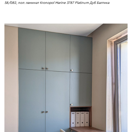
58/082, пол: ламинат Kronopol Marine 3787 Platinum Дуб Балтика