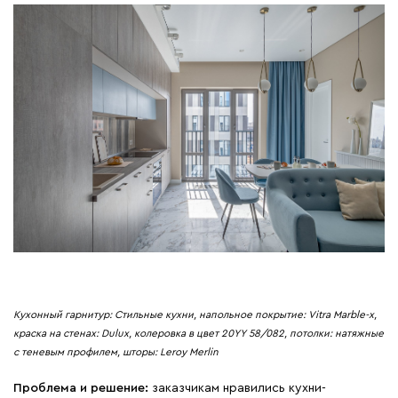
Кухонный гарнитур: Стильные кухни, напольное покрытие: Vitra Marble-x,
краска на стенах: Dulux, колеровка в цвет 20YY 58/082, потолки: натяжные
с теневым профилем, шторы: Leroy Merlin
Проблема и решение:
заказчикам нравились кухни-