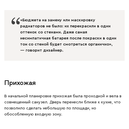
«Бюджета на замену или маскировку
радиаторов не было: их перекрасили в один
оттенок со стенами. Даже самая
несимпатичная батарея после покраски в один
тон со стеной будет смотреться органично»,
— говорит дизайнер.
Прихожая
В начальной планировке прихожая была проходной и вела в
совмещенный санузел. Дверь перенесли ближе к кухне, что
позволило сделать небольшую по площади, но
обособленную входную зону.