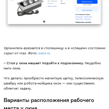
Удлинитель врезается в столешницу и в «спящем» состоянии
скрыт от глаз. Фото:
ozon.ru
−
Стол у окна мешает подойти к подоконнику.
Неудобно
мыть окна.
Что делать:
приобрести магнитную щетку, телескопическую
швабру или робота-мойщика окон — они существенно
облегчат задачу.
Варианты расположения рабочего
места у окна