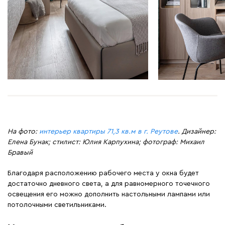
На фото:
интерьер квартиры 71,3 кв.м в г. Реутове
. Дизайнер:
Елена Бунак; стилист: Юлия Карпухина; фотограф: Михаил
Бравый
Благодаря расположению рабочего места у окна будет
достаточно дневного света, а для равномерного точечного
освещения его можно дополнить настольными лампами или
потолочными светильниками.