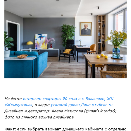
На фото:
интерьер квартиры 90 кв.м в г. Балашихе, ЖК
«Жемчужина»
, в кадре
угловой диван Динс от divan.ru
.
Дизайнер и декоратор: Алена Матисова (@matis.interior);
фото из личного архива дизайнера
Факт:
если выбрать вариант домашнего кабинета с отдельно