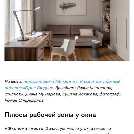
На фото:
интерьер дома 160 кв.м в г. Казани, коттеджный
поселок «Орел Гарден»
. Дизайнер: Лиана Каштанова;
стилисты: Диана Мухтарова, Рушана Исхакова; фотограф:
Роман Спиридонов
Плюсы рабочей зоны у окна
+ Экономит место.
Зачастую место у окна никак не