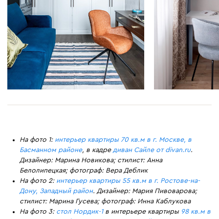
На фото 1:
интерьер квартиры 70 кв.м в г. Москве, в
Басманном районе
, в кадре
диван Сайле от divan.ru
.
Дизайнер: Марина Новикова; стилист: Анна
Белолипецкая; фотограф: Вера Деблик
На фото 2:
интерьер квартиры 55 кв.м в г. Ростове-на-
Дону, Западный район
. Дизайнер: Мария Пивоварова;
стилист: Марина Гусева; фотограф: Инна Каблукова
На фото 3:
стол Нордик-1
в интерьере квартиры
98 кв.м в