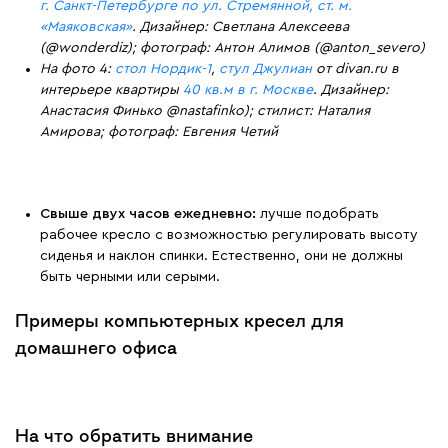
г. Санкт-Петербурге по ул. Стремянной, ст. м.
«Маяковская»
. Дизайнер: Светлана Алексеева
(@wonderdiz); фотограф: Антон Алимов (@anton_severo)
На фото 4:
стол Нордик-1
,
cтул Джулиан
от divan.ru в
интерьере квартиры
40 кв.м в г. Москве
. Дизайнер:
Анастасия Финько @nastafinko); стилист: Наталия
Амирова; фотограф: Евгения Четий
Свыше двух часов ежедневно:
лучше подобрать
рабочее кресло с возможностью регулировать высоту
сиденья и наклон спинки. Естественно, они не должны
быть черными или серыми.
Примеры компьютерных кресел для
домашнего офиса
На что обратить внимание