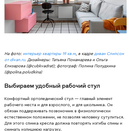
На фото:
интерьер квартиры 19 кв.м
, в кадре
диван Слипсон
от divan.ru
. Дизайнеры: Татьяна Понамарева и Ольга
Елизарова (@cubkvadrat); фотограф: Полина Полудкина
(@polina.poludkina)
Выбираем удобный рабочий стул
Комфортный ортопедический стул — главный элемент
рабочего места и для взрослого, и для школьника. Он
обязан поддерживать позвоночник в физиологически
естественном положении, не позволяя человеку сутулиться.
Для этого спинка кресла должна повторять изгибы спины и
снимать излишнюю нагрузку.