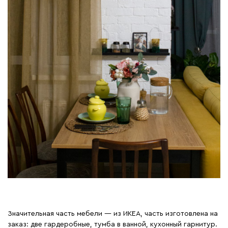
Значительная часть мебели — из ИКЕА, часть изготовлена на
заказ: две гардеробные, тумба в ванной, кухонный гарнитур.