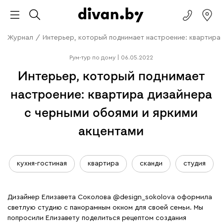
Журнал
/
Интерьер, который поднимает настроение: квартира
Рум-тур по дому
|
06.05.2022
Интерьер, который поднимает
настроение: квартира дизайнера
с черными обоями и яркими
акцентами
кухня-гостиная
квартира
сканди
студия
Дизайнер Елизавета Соколова
@design_sokolova
оформила
светлую студию с панорамным окном для своей семьи. Мы
попросили Елизавету поделиться рецептом создания