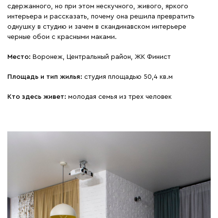
сдержанного, но при этом нескучного, живого, яркого
интерьера и рассказать, почему она решила превратить
однушку в студию и зачем в скандинавском интерьере
черные обои с красными маками.
Место:
Воронеж, Центральный район, ЖК Финист
Площадь и тип жилья:
студия площадью 50,4 кв.м
Кто здесь живет:
молодая семья из трех человек