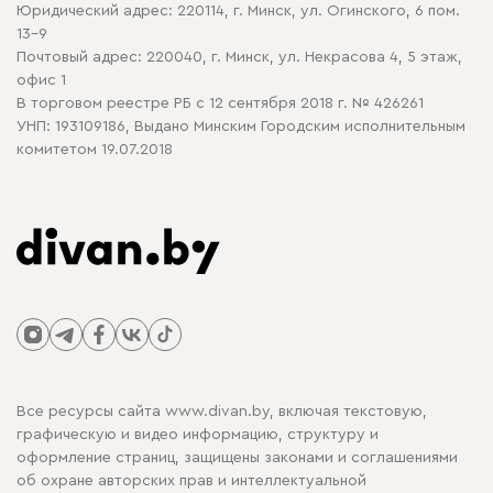
Юридический адрес: 220114, г. Минск, ул. Огинского, 6 пом.
Политика в отношении обработки cookie
13-9
Почтовый адрес: 220040, г. Минск, ул. Некрасова 4, 5 этаж,
офис 1
В торговом реестре РБ с 12 сентября 2018 г. № 426261
УНП: 193109186, Выдано Минским Городским исполнительным
комитетом 19.07.2018
Все ресурсы сайта www.divan.by, включая текстовую,
графическую и видео информацию, структуру и
оформление страниц, защищены законами и соглашениями
об охране авторских прав и интеллектуальной