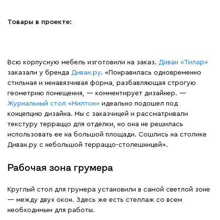
Товары в проекте:
Всю корпусную мебель изготовили на заказ.
Диван «Тилар»
заказали у бренда
Диван.ру
. «Понравилась одновременно
стильная и ненавязчивая форма, разбавляющая строгую
геометрию помещения, — комментирует дизайнер. —
Журнальный стол «Милтон»
идеально подошел под
концепцию дизайна. Мы с заказчицей и рассматривали
текстуру терраццо для отделки, но она не решилась
использовать ее на большой площади. Сошлись на столике
Диван.ру с небольшой терраццо-столешницей».
Рабочая зона грумера
Круглый стол для грумера установили в самой светлой зоне
— между двух окон. Здесь же есть стеллаж со всем
необходимым для работы.