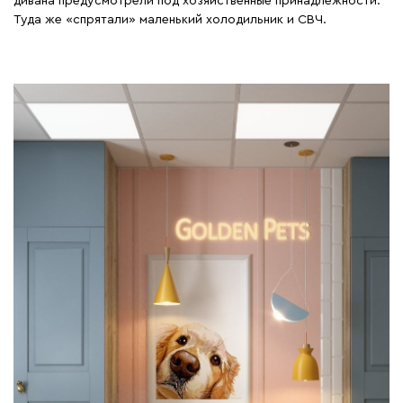
дивана предусмотрели под хозяйственные принадлежности.
Туда же «спрятали» маленький холодильник и СВЧ.