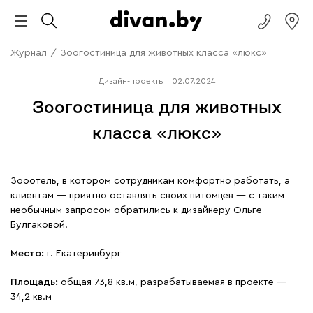
Журнал
/
Зоогостиница для животных класса «люкс»
Дизайн-проекты
|
02.07.2024
Зоогостиница для животных
класса «люкс»
Зооотель, в котором сотрудникам комфортно работать, а
клиентам — приятно оставлять своих питомцев — с таким
необычным запросом обратились к дизайнеру Ольге
Булгаковой.
Место:
г. Екатеринбург
Площадь:
общая 73,8 кв.м, разрабатываемая в проекте —
34,2 кв.м