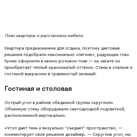
План квартиры и расстановка мебели
Квартира предназначена для отдыха, поэтому цветовые
решения подобрали максимально «легкие», радующие глаз.
Кухню оформили в нежно-розовом тоне — на закате он
приобретает теплый красноватый оттенок. Стены в спальне и
гостиной выкрасили в травянистый зеленый.
Гостиная и столовая
Острый угол в районе обеденной группы скруглили.
Объемную стену оборудовали светодиодной подсветкой,
расположенной вертикально.
«Угол дает тень и визуально “съедает” пространство, —
комментирует свое решение дизайнер. — Скруглив угол, мы