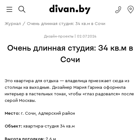
Журнал
/
Очень длинная студия: 34 кв.м в Сочи
Дизайн-проекты
|
02.07.2024
Очень длинная студия: 34 кв.м в
Сочи
Это квартира для отдыха — владелица приезжает сюда из
столицы на выходные. Дизайнер Мария Гарина оформила
интерьер в пастельных тонах, чтобы «глаз радовался» после
серой Москвы.
Место:
г. Сочи, Адлерский район
Объект:
квартира-студия 34 кв.м
Высота потолков:
2,6 м