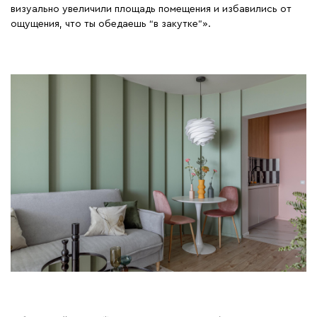
визуально увеличили площадь помещения и избавились от
ощущения, что ты обедаешь “в закутке”».