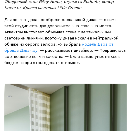
Обеденный стол Giliny Home, стулья La Redoute, ковер
Kover.ru. Краска на стенах Little Greene
Для зоны отдыха приобрели раскладной диван — с ним в
этой студии есть два дополнительных спальных места.
Акцентом выступает объемная стена с вертикальными
световыми линиями, поэтому диван искали в нейтральной
обивке из серого велюра. «Я выбрала
модель Дара от
бренда Диван.ру
, — рассказывает дизайнер. — Понравилось
соотношение цены и качества — было важно уместиться в
бюджет и при этом сделать стильно».