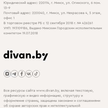
Юридический адрес: 220114, г. Минск, ул. Огинского, 6 пом.
Политика в отношении обработки cookie
13-9
Почтовый адрес: 220040, г. Минск, ул. Некрасова 4, 5 этаж,
офис 1
В торговом реестре РБ с 12 сентября 2018 г. № 426261
УНП: 193109186, Выдано Минским Городским исполнительным
комитетом 19.07.2018
Все ресурсы сайта www.divan.by, включая текстовую,
графическую и видео информацию, структуру и
оформление страниц, защищены законами и соглашениями
об охране авторских прав и интеллектуальной