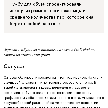
Тумбу для обуви спроектировали,
исходя из размера ноги заказчицы и
среднего количества пар, которое она
берет с собой на отдых.
Зеркало и обувница выполнены на заказ в Profil kitchen.
Краска на стенах Little green
Санузел
Санузел облицевали керамогранитом под мрамор. На стену
в душевой уложили плитку теплого розового оттенка. В
такой же выкрасили и дверь. Вечерами складывается
впечатление, будто закат «переместился» в квартиру.
Графичности добавляют детали черного цвета. Умывальник с
конусообразной раковиной на металлическом основании
выглядит «легким» в маленьком пространстве. Стиральную