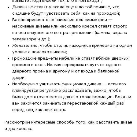
комнате люди видели тех, кто к ним входит;
Диваны не ставят у входа еще и по той причине, что
сидящие будут чувствовать себя, как на проходной;
Важно принимать во внимание ось симметрии —
массивные диваны или несколько кресел ставят строго
по оси визуального центра притяжения (камина, экрана
телевизора и др.);
Желательно, чтобы столик находился примерно на одном
уровне с подлокотниками;
Громоздкие предметы мебели не ставят вблизи дверных
проемов и окон. Нельзя перекрывать путь от одного
дверного проема к другому и от входа к балконной
двери;
Необходимо учитывать функционал дивана — если его
планируется регулярно раскладывать, важно, чтобы
было достаточно места для его трансформации. Вряд ли
вам захочется заниматься перестановкой каждый раз
перед тем, как лечь спать.
Рассмотрим интересные способы того, как расставить диван
и два кресла.