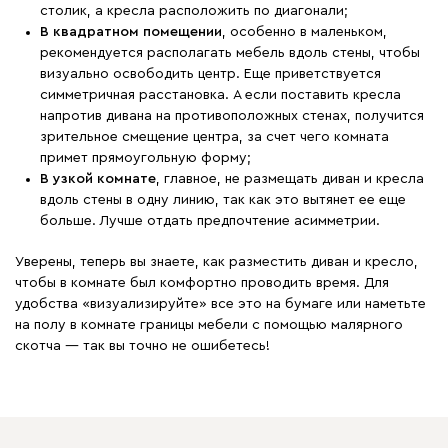
столик, а кресла расположить по диагонали;
В квадратном помещении
, особенно в маленьком,
рекомендуется располагать мебель вдоль стены, чтобы
визуально освободить центр. Еще приветствуется
симметричная расстановка. А если поставить кресла
напротив дивана на противоположных стенах, получится
зрительное смещение центра, за счет чего комната
примет прямоугольную форму;
В узкой комнате
, главное, не размещать диван и кресла
вдоль стены в одну линию, так как это вытянет ее еще
больше. Лучше отдать предпочтение асимметрии.
Уверены, теперь вы знаете, как разместить диван и кресло,
чтобы в комнате был комфортно проводить время. Для
удобства «визуализируйте» все это на бумаге или наметьте
на полу в комнате границы мебели с помощью малярного
скотча — так вы точно не ошибетесь!