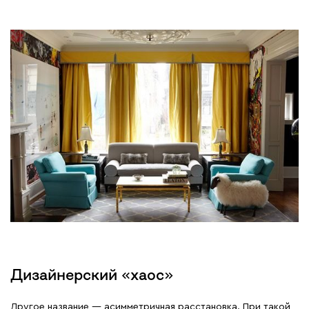
Дизайнерский «хаос»
Другое название — асимметричная расстановка. При такой