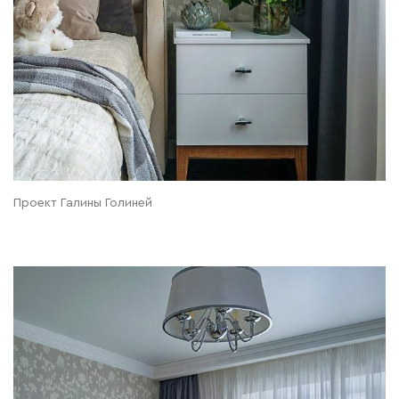
Проект Галины Голиней