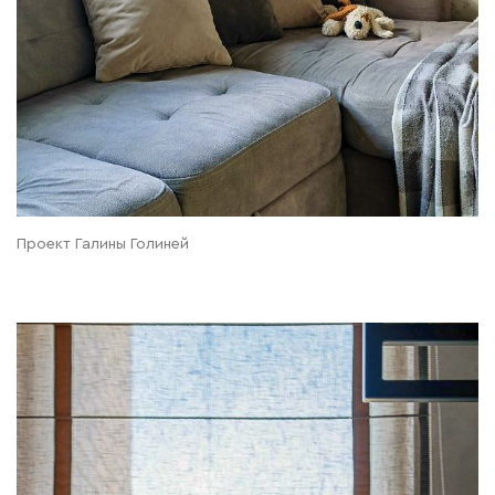
Проект Галины Голиней