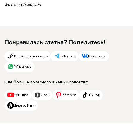
Фото: archello.com
Понравилась статья? Поделитесь!
Копировать ссылку
Telegram
ВКонтакте
WhatsApp
Еще больше полезного в наших соцсетях:
YouTube
Дзен
Pinterest
Tik Tok
Яндекс Ритм