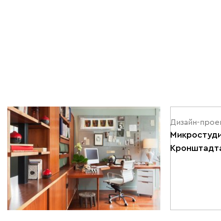
Мебель в интерьере | 07.10.2025
Дизайн-проек
10 интересных решений для
Микростудия
кабинета
Кронштадт