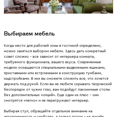
Выбираем мебель
Когда место для рабочей зоны в гостиной определено,
можно заняться выбором мебели. Здесь дать конкретный
совет сложно – все зависит от интерьера комнаты,
требуемого функционала, вашего вкуса. Современные
модели оснащаются специальными выдвижными ящиками,
приставными или встроенными в конструкцию тумбами,
надстройками. В них вы сможете сложить все, что хочется
держать под рукой. Если вы не любите скрывать творческий
беспорядок от чужих глаз, вам подойдут лаконичные столы
без дополнительных «опций». Еще один их плюс – они
смотрятся «легко» и не перегружают интерьер.
Выбирая стул, обращайте отдельное внимание на
эргономичность и удобство, а только потом – на дизайн.