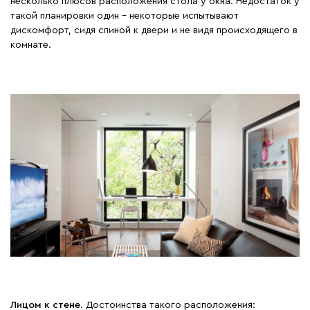
несколько плюсов расположения стола у окна. Недостаток у
такой планировки один – некоторые испытывают
дискомфорт, сидя спиной к двери и не видя происходящего в
комнате.
Лицом к стене
. Достоинства такого расположения: