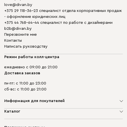
love@divan.by
+375 29 118-36-23 специалист отдела корпоративных продаж
- оформление юридических лиц
+375 44 768-64-44 специалист по работе с дизайнерами
b2b@divan.by
Перезвоните мне
Контакты
Написать руководству
Режим работы колл-центра
ежедневно с 09:00 до 21:00
Доставка заказов
пн-пт: с 11:00 до 23:00
сб-вс: с 11:00 до 21:00
Информация для покупателей
О компании
Каталог
Шоурумы
Мягкая мебель
Доставка и сборка