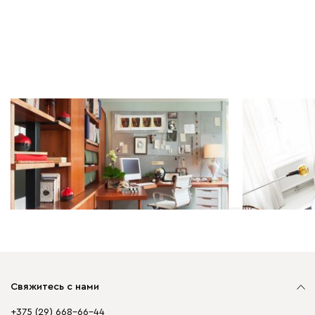
Мебель в интерьере | 07.10.2025
Мебель в инт
10 интересных решений для
Мини снова
кабинета
поставить 
квартиру
Свяжитесь с нами
+375 (29) 668-66-44