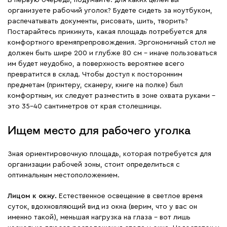
В первую очередь, подумайте: для каких целей вы
организуете рабочий уголок? Будете сидеть за ноутбуком,
распечатывать документы, рисовать, шить, творить?
Постарайтесь прикинуть, какая площадь потребуется для
комфортного времяпрепровождения. Эргономичный стол не
должен быть шире 200 и глубже 80 см – иначе пользоваться
им будет неудобно, а поверхность вероятнее всего
превратится в склад. Чтобы доступ к посторонним
предметам (принтеру, сканеру, книге на полке) был
комфортным, их следует разместить в зоне охвата руками –
это 35-40 сантиметров от края столешницы.
Ищем место для рабочего уголка
Зная ориентировочную площадь, которая потребуется для
организации рабочей зоны, стоит определиться с
оптимальным местоположением.
Лицом к окну
.
Естественное освещение в светлое время
суток, вдохновляющий вид из окна (верим, что у вас он
именно такой), меньшая нагрузка на глаза – вот лишь