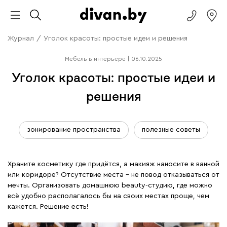
Журнал
/
Уголок красоты: простые идеи и решения
Мебель в интерьере
|
06.10.2025
Уголок красоты: простые идеи и
решения
зонирование пространства
полезные советы
Храните косметику где придётся, а макияж наносите в ванной
или коридоре? Отсутствие места – не повод отказываться от
мечты. Организовать домашнюю beauty-студию, где можно
всё удобно располагалось бы на своих местах проще, чем
кажется. Решение есть!