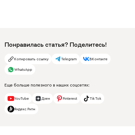
Понравилась статья? Поделитесь!
Копировать ссылку
Telegram
ВКонтакте
WhatsApp
Еще больше полезного в наших соцсетях:
YouTube
Дзен
Pinterest
Tik Tok
Яндекс Ритм