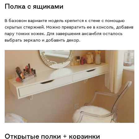
Полка с ящиками
В базовом варианте модель крепится к стене с помощью
скрытых стержней. Можно превратить ее в консоль, добавив
пару тонких ножек. Для завершения ансамбля осталось
выбрать зеркало и добавить декор.
Открытые полки + корзинки