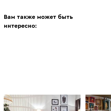
Вам также может быть
интересно:
Мебель в интерьере | 26.12.2025
Мебель в инт
Как в маленькой квартире
Уютное кре