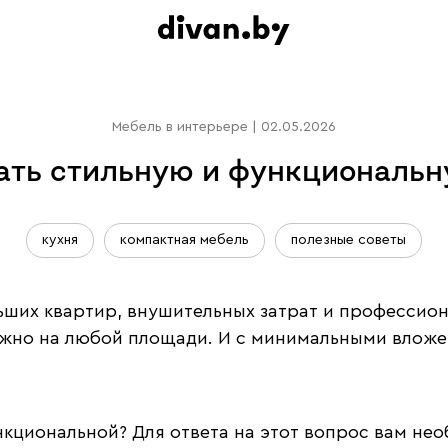
Мебель в интерьере
|
02.05.2026
ать стильную и функциональ
кухня
компактная мебель
полезные советы
больших квартир, внушительных затрат и професси
но на любой площади. И с минимальными вложен
нкциональной? Для ответа на этот вопрос вам нео