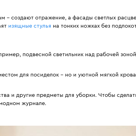
м – создают отражение, а фасады светлых расцве
вят
изящные стулья
на тонких ножках без подлоко
пример, подвесной светильник над рабочей зоно
местом для посиделок – но и уютной мягкой крова
ва и другие предметы для уборки. Чтобы сделать
 модном журнале.