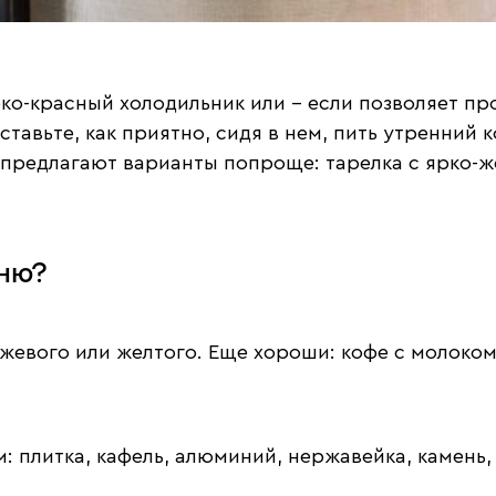
рко-красный холодильник или – если позволяет пр
тавьте, как приятно, сидя в нем, пить утренний 
предлагают варианты попроще: тарелка с ярко-ж
хню?
нжевого или желтого. Еще хороши: кофе с молоком,
 плитка, кафель, алюминий, нержавейка, камень,