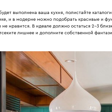
будет выполнена ваша кухня, полистайте каталоги
ике, и в модерне можно подобрать красивые и ф
 не нравится. В идеале должно остаться 2-3 близ
тсеките лишнее и дополните собственной фантази