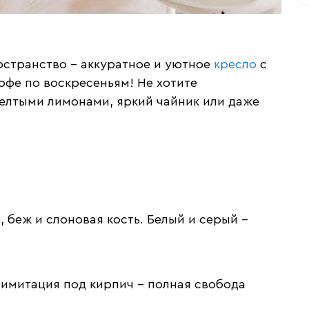
остранство – аккуратное и уютное
кресло
с
кофе по воскресеньям! Не хотите
елтыми лимонами, яркий чайник или даже
 беж и слоновая кость. Белый и серый –
 имитация под кирпич – полная свобода