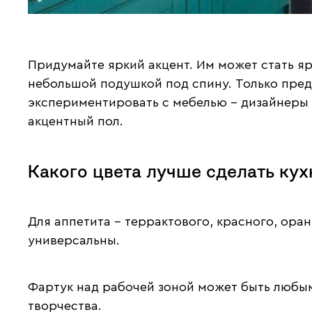
Придумайте яркий акцент. Им может стать я
небольшой подушкой под спину. Только предс
экспериментировать с мебелью – дизайнеры 
акцентный пол.
Какого цвета лучше сделать ку
Для аппетита – террактового, красного, ора
универсальны.
Фартук над рабочей зоной может быть любым:
творчества.