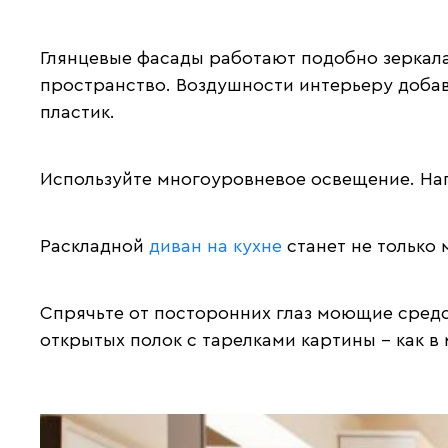
Глянцевые фасады работают подобно зеркала
пространство. Воздушности интерьеру доба
пластик.
Используйте многоуровневое освещение. На
Раскладной
диван на кухне
станет не только 
Спрячьте от посторонних глаз моющие средст
открытых полок с тарелками картины – как в