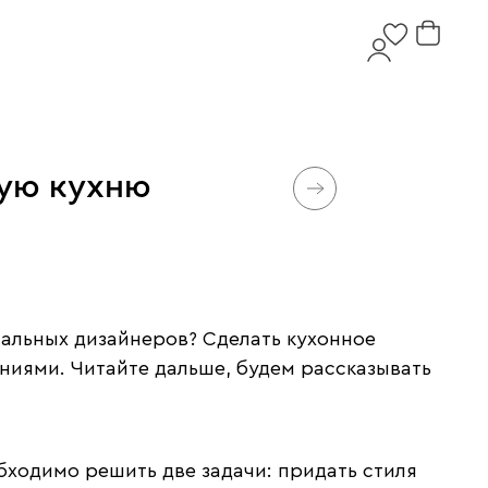
ную кухню
ональных дизайнеров? Сделать кухонное
иями. Читайте дальше, будем рассказывать
бходимо решить две задачи: придать стиля