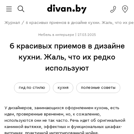
Журнал
/
6 красивых приемов в дизайне кухни. Жаль, что их р
Мебель в интерьере
|
27.03.2025
6 красивых приемов в дизайне
кухни. Жаль, что их редко
используют
гид по стилю
кухня
полезные советы
У дизайнеров, занимающихся оформлением кухонь, есть
идеи, проверенные временем, но, к сожалению,
используются они не так часто. Речь идет об оригинальной
каминной вытяжке, эффектных и функциональных шкафах-
витринах, практичной интегрированной мойке.