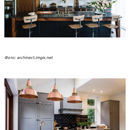
Фото: archinect.imgix.net