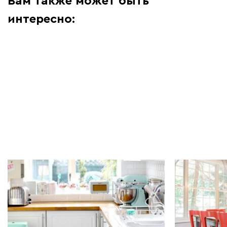
Вам также может быть
интересно:
Мебель в интерьере | 02.05.2026
Мебель в инт
Как сделать стильную и
Советы по 
функциональную кухню
обеденного