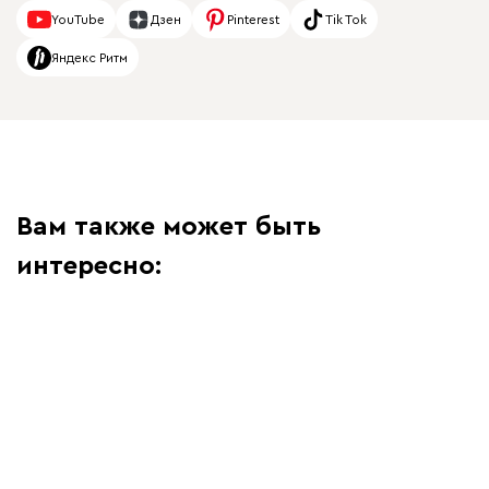
YouTube
Дзен
Pinterest
Tik Tok
Яндекс Ритм
Вам также может быть
интересно: