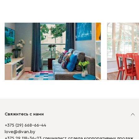
Мебель в интерьере | 01.04.2026
Мебель в инт
Какой стиль интерьера
Советы по 
подходит именно вам
обеденного
Свяжитесь с нами
+375 (29) 668-66-44
love@divan.by
+375 29 118-36-23 специалист отдела корпоративных продаж