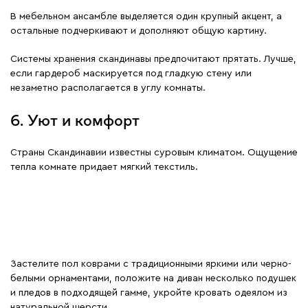
В мебельном ансамбле выделяется один крупный акцент, а
остальные подчеркивают и дополняют общую картину.
Системы хранения скандинавы предпочитают прятать. Лучше,
если гардероб маскируется под гладкую стену или
незаметно располагается в углу комнаты.
6. Уют и комфорт
Страны Скандинавии известны суровым климатом. Ощущение
тепла комнате придает мягкий текстиль.
Застелите пол коврами с традиционными яркими или черно-
белыми орнаментами, положите на диван несколько подушек
и пледов в подходящей гамме, укройте кровать одеялом из
натуральной шерсти.