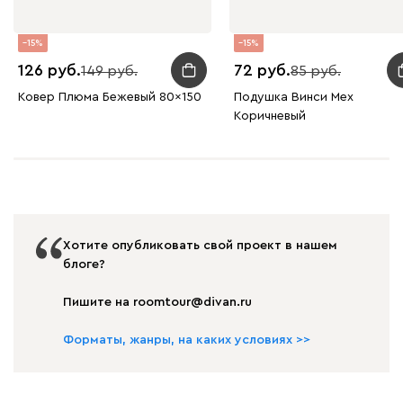
15
15
126
72
149
85
Ковер Плюма Бежевый 80x150
Подушка Винси Мех
Коричневый
Хотите опубликовать свой проект в нашем
блоге?
Пишите на roomtour@divan.ru
Форматы, жанры, на каких условиях >>