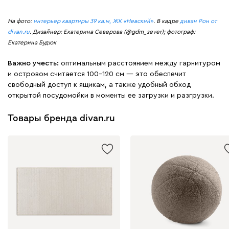
На фото:
интерьер квартиры 39 кв.м, ЖК «Невский»
. В кадре
диван Рон от
divan.ru
. Дизайнер: Екатерина Северова (@gdm_sever); фотограф:
Екатерина Будюк
Важно учесть:
оптимальным расстоянием между гарнитуром
и островом считается 100–120 см — это обеспечит
свободный доступ к ящикам, а также удобный обход
открытой посудомойки в моменты ее загрузки и разгрузки.
Товары бренда divan.ru