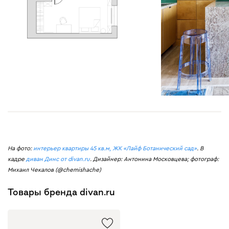
На фото:
интерьер квартиры 45 кв.м, ЖК «Лайф Ботанический сад»
. В
кадре
диван Динс от divan.ru
. Дизайнер: Антонина Московцева; фотограф:
Михаил Чекалов (@chemishache)
Товары бренда divan.ru