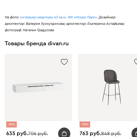
На фото:
интерьер квартиры 43 кв.м, ЖК «Искра Парк»
. Дизайнер-
архитектор: Валерия Хуснутдинова; архитектор: Екатерина Астафьева;
фотограф: Наталья Градусова
Товары бренда divan.ru
10
10
635
763
706
848