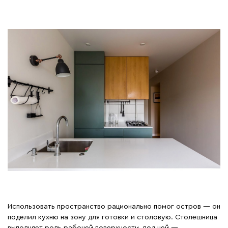
Использовать пространство рационально помог остров — он
поделил кухню на зону для готовки и столовую. Столешница
выполняет роль рабочей поверхности, под ней —