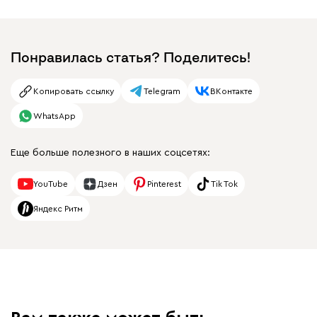
Понравилась статья? Поделитесь!
Копировать ссылку
Telegram
ВКонтакте
WhatsApp
Еще больше полезного в наших соцсетях:
YouTube
Дзен
Pinterest
Tik Tok
Яндекс Ритм