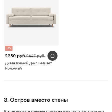
8
2250
2447
Диван прямой Динс Вельвет
Молочный
3. Остров вместо стены
В этом проекте сделали ставку на простор и «воздух» — в