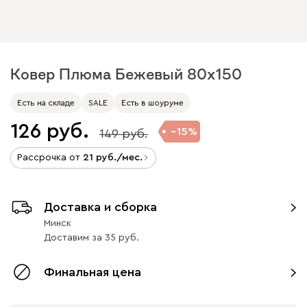
Ковер Плюма Бежевый 80x150
Есть на складе
SALE
Есть в шоуруме
126
15
149
Рассрочка от
21
/мес.
Доставка и сборка
Минск
Доставим
за
35
Финальная цена