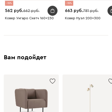
15
15
562
663
662
781
Ковер Унгаро Скетч 160x230
Ковер Нуэл 200x300
Вам подойдет