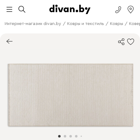
Интернет-магазин divan.by
/
Ковры и текстиль
/
Ковры
/
Кове