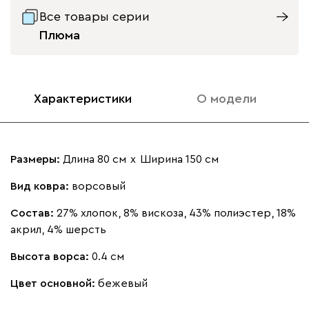
Все товары серии
Плюма
Характеристики
О модели
Размеры:
Длина 80 см
х
Ширина 150 см
Вид ковра:
ворсовый
Состав:
27% хлопок, 8% вискоза, 43% полиэстер, 18%
акрил, 4% шерсть
Высота ворса:
0.4 см
Цвет основной:
бежевый