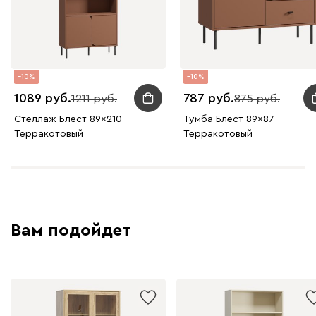
10
10
1089
787
1211
875
Стеллаж Блест 89x210
Тумба Блест 89x87
Терракотовый
Терракотовый
Вам подойдет