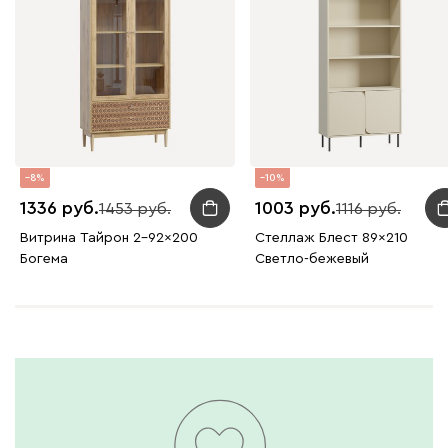
8
10
1336
1003
1453
1116
Витрина Тайрон 2-92x200
Стеллаж Блест 89x210
Богема ​
Светло-бежевый