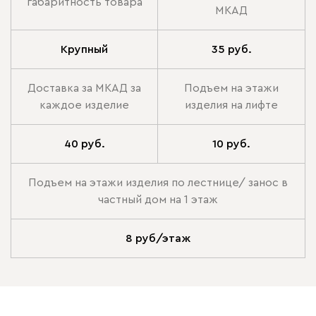
габаритность товара
МКАД
Крупный
35 руб.
Доставка за МКАД за
Подъем на этажи
каждое изделие
изделия на лифте
40 руб.
10 руб.
Подъем на этажи изделия по лестнице/ занос в
частный дом на 1 этаж
8 руб/этаж