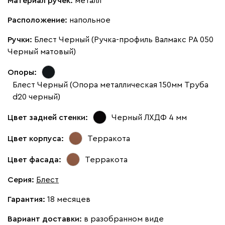
Материал ручек:
металл
Расположение:
напольное
Ручки:
Блест Черный (Ручка-профиль Валмакс PA 050
Черный матовый)
Опоры:
Блест Черный (Опора металлическая 150мм Труба
d20 черный)
Цвет задней стенки:
Черный ЛХДФ 4 мм
Цвет корпуса:
Терракота
Цвет фасада:
Терракота
Серия
:
Блест
Гарантия:
18 месяцев
Вариант доставки:
в разобранном виде