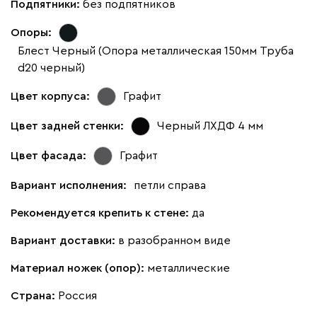
Подпятники:
без подпятников
Опоры:
Блест Черный (Опора металлическая 150мм Труба
d20 черный)
Цвет корпуса:
Графит
Цвет задней стенки:
Черный ЛХДФ 4 мм
Цвет фасада:
Графит
Вариант исполнения:
петли справа
Рекомендуется крепить к стене:
да
Вариант доставки:
в разобранном виде
Материал ножек (опор):
металлические
Страна:
Россия