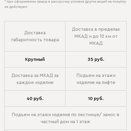
* при оформлении заказа в рассрочку условия других акций на покупку
не действуют.
Доставка в пределах
Доставка
МКАД и до 10 км от
габаритность товара
МКАД
Крупный
35 руб.
Доставка за МКАД за
Подъем на этажи
каждое изделие
изделия на лифте
40 руб.
10 руб.
Подъем на этажи изделия по лестнице/ занос в
частный дом на 1 этаж