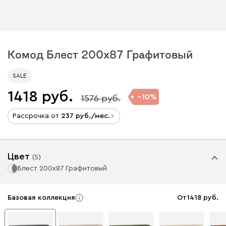
Комод Блест 200x87 Графитовый
SALE
1418
10
1576
Рассрочка от
237
/мес.
Цвет
(
5
)
Блест 200x87 Графитовый
Базовая коллекция
От
1418