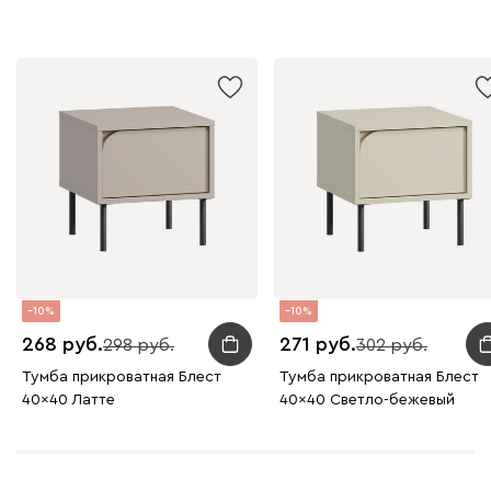
10
10
268
271
298
302
Тумба прикроватная Блест
Тумба прикроватная Блест
40x40 Латте
40x40 Светло-бежевый