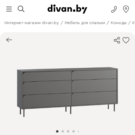
Интернет-магазин divan.by
/
Мебель для спальни
/
Комоды
/
К