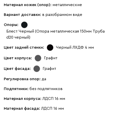
Материал ножек (опор):
металлические
Вариант доставки:
в разобранном виде
Опоры:
Блест Черный (Опора металлическая 150мм Труба
d20 черный)
Цвет задней стенки:
Черный ЛХДФ 4 мм
Цвет корпуса:
Графит
Цвет фасада:
Графит
Регулировка опор:
да
Подпятники:
без подпятников
Материал корпуса:
ЛДСП 16 мм
Материал фасада:
ЛДСП 16 мм